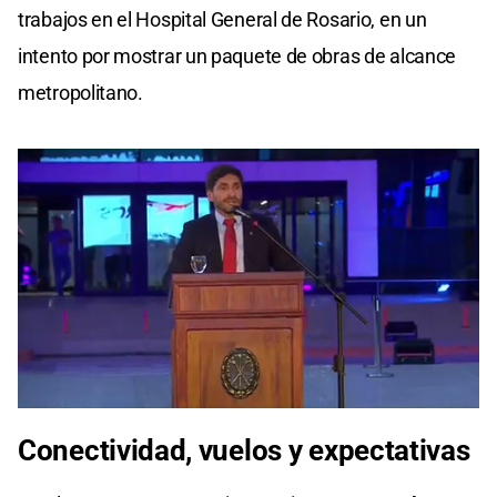
trabajos en el Hospital General de Rosario, en un
intento por mostrar un paquete de obras de alcance
metropolitano.
0
seconds
Conectividad, vuelos y expectativas
of
0
seconds