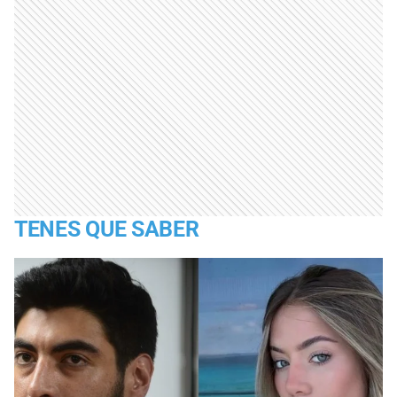
TENES QUE SABER