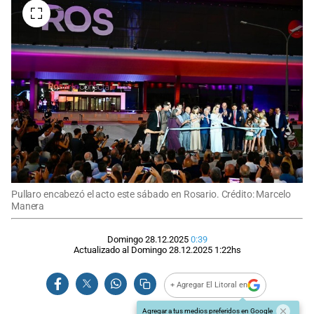
Pullaro encabezó el acto este sábado en Rosario. Crédito: Marcelo
Manera
Domingo 28.12.2025
0:39
Actualizado al
Domingo 28.12.2025
1:22
hs
+ Agregar El Litoral en
Agregar a tus medios preferidos en Google