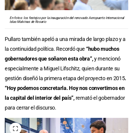
En fotos: los festejos por la inauguración del renovado Aeropuerto Internacional
Islas Malvinas de Rosario
Pullaro también apeló a una mirada de largo plazo y a
la continuidad política. Recordó que
“hubo muchos
gobernadores que soñaron esta obra”,
y mencionó
especialmente a Miguel Lifschitz, quien durante su
gestión diseñó la primera etapa del proyecto en 2015
.
“Hoy podemos concretarla. Hoy nos convertimos en
la capital del interior del país”,
remató el gobernador
para cerrar el discurso.