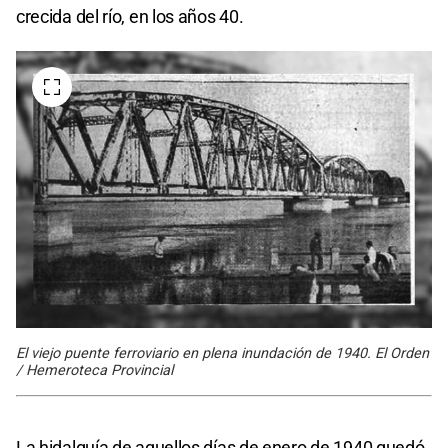
crecida del río, en los años 40.
El viejo puente ferroviario en plena inundación de 1940. El Orden
/ Hemeroteca Provincial
La hidalguía de aquellos días de enero de 1940 quedó