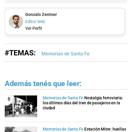
Gonzalo Zentner
Editor Web
Ver Perfil
#TEMAS:
Memorias de Santa Fe
Además tenés que leer:
Memorias de Santa Fe
Nostalgia ferroviaria:
los últimos días del tren de pasajeros en la
ciudad
Memorias de Santa Fe
Estación Mitre: huellas