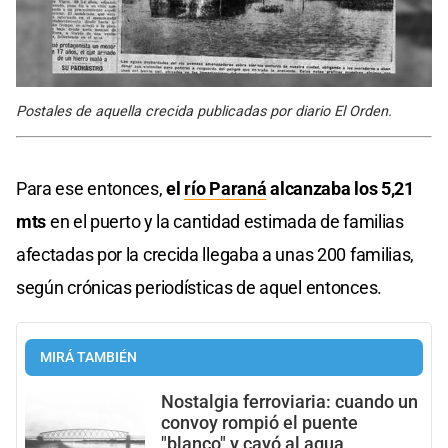
Postales de aquella crecida publicadas por diario El Orden.
Para ese entonces,
el
río Paraná
alcanzaba los 5,21
mts
en el puerto y la cantidad estimada de familias
afectadas por la crecida llegaba a unas 200 familias,
según crónicas periodísticas de aquel entonces.
MIRÁ TAMBIÉN
Nostalgia ferroviaria: cuando un
convoy rompió el puente
"blanco" y cayó al agua