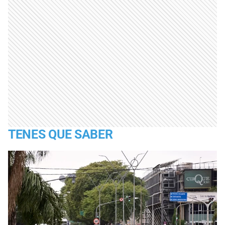
TENES QUE SABER