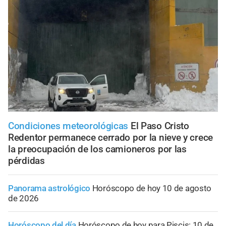
Condiciones meteorológicas
El Paso Cristo
Redentor permanece cerrado por la nieve y crece
la preocupación de los camioneros por las
pérdidas
Panorama astrológico
Horóscopo de hoy 10 de agosto
de 2026
Horóscopo del día
Horóscopo de hoy para Piscis: 10 de