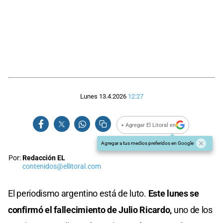
Lunes 13.4.2026
12:27
+ Agregar El Litoral en
Agregar a tus medios preferidos en Google
Por:
Redacción EL
contenidos@ellitoral.com
El periodismo argentino está de luto.
Este lunes se
confirmó el fallecimiento de Julio Ricardo,
uno de los