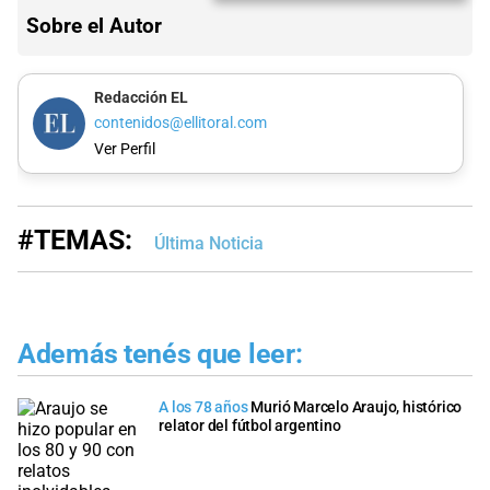
Sobre el Autor
Redacción EL
contenidos@ellitoral.com
Ver Perfil
#TEMAS:
Última Noticia
Además tenés que leer:
A los 78 años
Murió Marcelo Araujo, histórico
relator del fútbol argentino