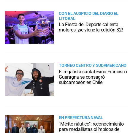
CON EL AUSPICIO DEL DIARIO EL
LITORAL
La Fiesta del Deporte calienta
motores: ¡se viene la edición 32!
TORNEO CENTRO Y SUDAMERICANO
El regatista santafesino Francisco
Guaragna se consagró
subcampeón en Chile
EN PREFECTURA NAVAL
"Mérito náutico": reconocimiento
para medallistas olímpicos de