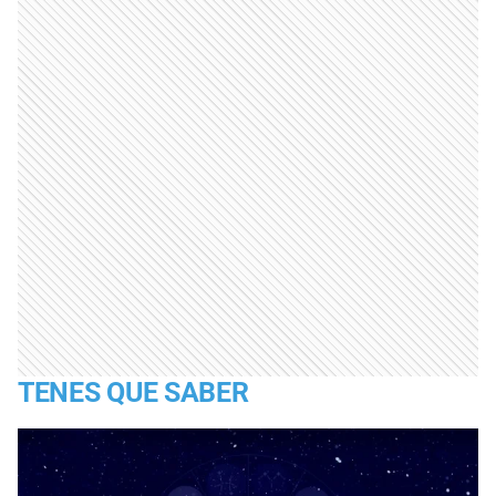
TENES QUE SABER