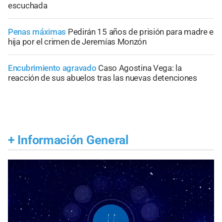
escuchada
Penas máximas
Pedirán 15 años de prisión para madre e
hija por el crimen de Jeremías Monzón
Encubrimiento agravado
Caso Agostina Vega: la
reacción de sus abuelos tras las nuevas detenciones
+
Información General