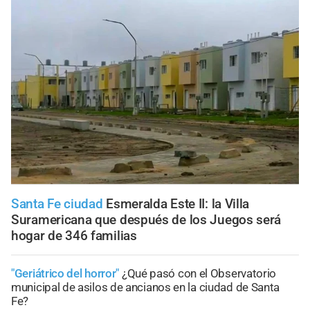
Santa Fe ciudad
Esmeralda Este II: la Villa
Suramericana que después de los Juegos será
hogar de 346 familias
"Geriátrico del horror"
¿Qué pasó con el Observatorio
municipal de asilos de ancianos en la ciudad de Santa
Fe?