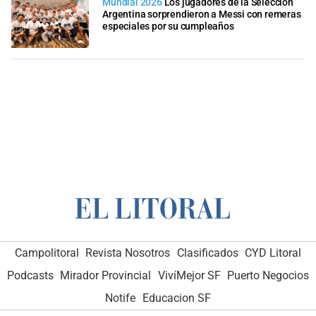
Mundial 2026
Los jugadores de la Selección
Argentina sorprendieron a Messi con remeras
especiales por su cumpleaños
Campolitoral
Revista Nosotros
Clasificados
CYD Litoral
Podcasts
Mirador Provincial
VivíMejor SF
Puerto Negocios
Notife
Educacion SF