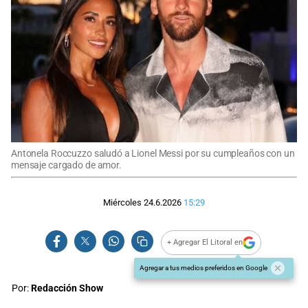
Antonela Roccuzzo saludó a Lionel Messi por su cumpleaños con un
mensaje cargado de amor.
Miércoles 24.6.2026
15:29
+ Agregar El Litoral en
Agregar a tus medios preferidos en Google
Por:
Redacción Show