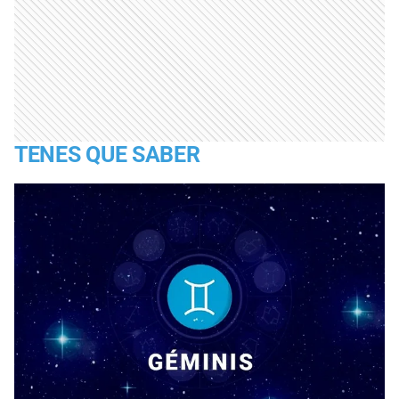
TENES QUE SABER