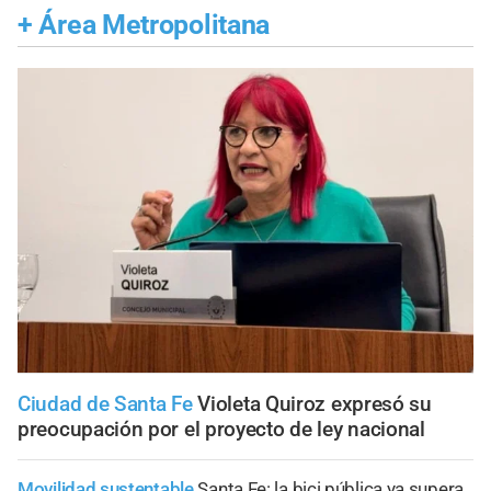
+
Área Metropolitana
Ciudad de Santa Fe
Violeta Quiroz expresó su
preocupación por el proyecto de ley nacional
Movilidad sustentable
Santa Fe: la bici pública ya supera