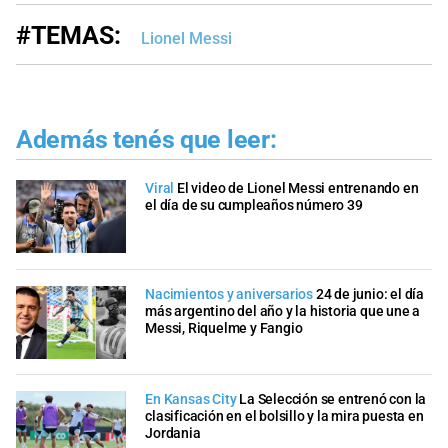
#TEMAS:
Lionel Messi
Además tenés que leer:
Viral
El video de Lionel Messi entrenando en
el día de su cumpleaños número 39
Nacimientos y aniversarios
24 de junio: el día
más argentino del año y la historia que une a
Messi, Riquelme y Fangio
En Kansas City
La Selección se entrenó con la
clasificación en el bolsillo y la mira puesta en
Jordania