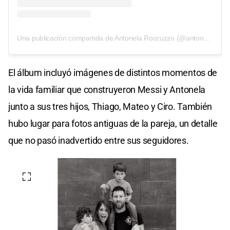
Una publicación compartida de Antonela Roccuzzo (@antonelaroccuzzo)
El álbum incluyó imágenes de distintos momentos de
la vida familiar que construyeron Messi y Antonela
junto a sus tres hijos, Thiago, Mateo y Ciro. También
hubo lugar para fotos antiguas de la pareja, un detalle
que no pasó inadvertido entre sus seguidores.