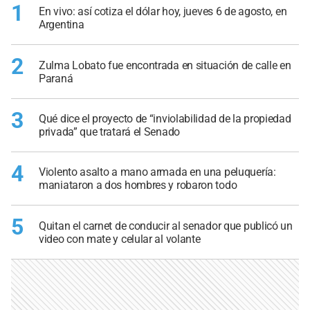
1
En vivo: así cotiza el dólar hoy, jueves 6 de agosto, en
Argentina
2
Zulma Lobato fue encontrada en situación de calle en
Paraná
3
Qué dice el proyecto de “inviolabilidad de la propiedad
privada” que tratará el Senado
4
Violento asalto a mano armada en una peluquería:
maniataron a dos hombres y robaron todo
5
Quitan el carnet de conducir al senador que publicó un
video con mate y celular al volante