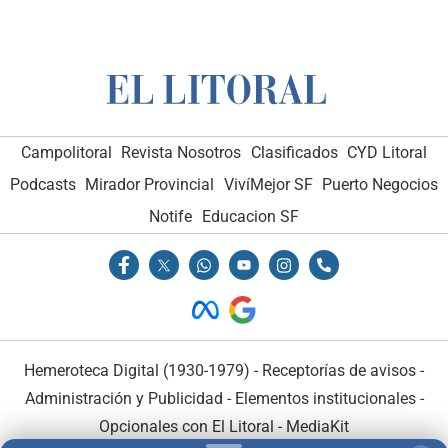
Campolitoral
Revista Nosotros
Clasificados
CYD Litoral
Podcasts
Mirador Provincial
VivíMejor SF
Puerto Negocios
Notife
Educacion SF
Hemeroteca Digital (1930-1979)
-
Receptorías de avisos
-
Administración y Publicidad
-
Elementos institucionales
-
Opcionales con El Litoral
-
MediaKit