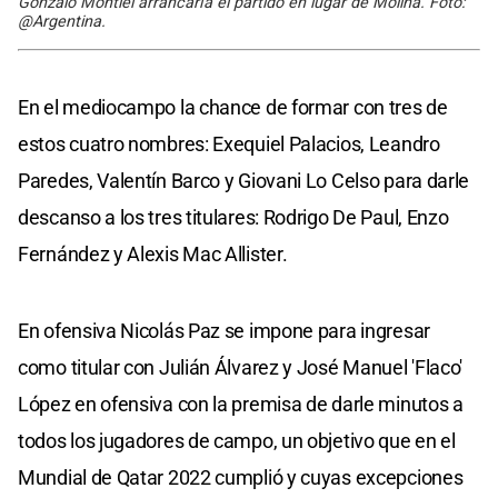
Gonzalo Montiel arrancaría el partido en lugar de Molina. Foto:
@Argentina.
En el mediocampo la chance de formar con tres de
estos cuatro nombres: Exequiel Palacios, Leandro
Paredes, Valentín Barco y Giovani Lo Celso para darle
descanso a los tres titulares: Rodrigo De Paul, Enzo
Fernández y Alexis Mac Allister.
En ofensiva Nicolás Paz se impone para ingresar
como titular con Julián Álvarez y José Manuel 'Flaco'
López en ofensiva con la premisa de darle minutos a
todos los jugadores de campo, un objetivo que en el
Mundial de Qatar 2022 cumplió y cuyas excepciones