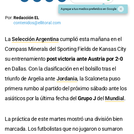
Agregar a tus medios preferidos en Google
Por:
Redacción EL
contenidos@ellitoral.com
La
Selección Argentina
cumplió esta mañana en el
Compass Minerals del Sporting Fields de Kansas City
su entrenamiento
post victoria ante Austria por 2-0
en Dallas. Con la clasificación en el bolsillo tras el
triunfo de Argelia ante
Jordania
, la Scaloneta puso
primera rumbo al partido del próximo sábado ante los
asiáticos por la última fecha del
Grupo J
del
Mundial
.
La práctica de este martes mostró una división bien
marcada. Los futbolistas que no jugaron o sumaron