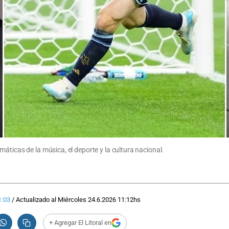
áticas de la música, el deporte y la cultura nacional.
1:03
/
Actualizado al
Miércoles 24.6.2026
11:12
hs
+ Agregar El Litoral en