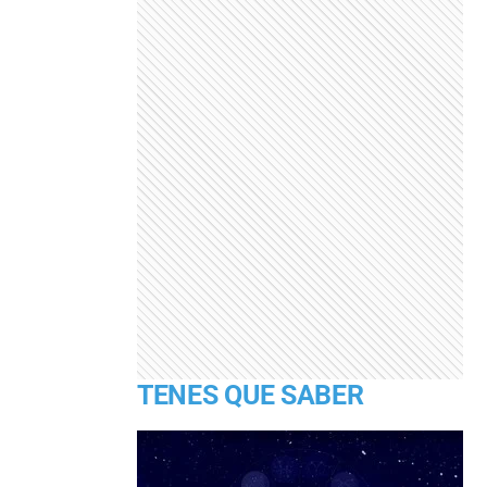
TENES QUE SABER