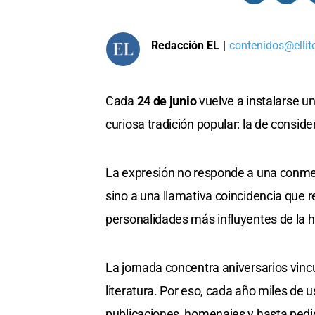
Redacción EL
|
contenidos@ellit
Cada
24 de junio
vuelve a instalarse u
curiosa tradición popular: la de consid
La expresión no responde a una conmemo
sino a una llamativa coincidencia que 
personalidades más influyentes de la his
La jornada concentra aniversarios vincu
literatura. Por eso, cada año miles de 
publicaciones, homenajes y hasta pedi