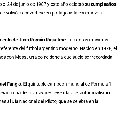
 el 24 de junio de 1987 y este año celebró su
cumpleaños
de volvió a convertirse en protagonista con nuevos
miento de Juan Román Riquelme
, una de las máximas
y referente del fútbol argentino moderno. Nacido en 1978, el
 con Messi, una coincidencia que suele ser recordada
uel Fangio
. El quíntuple campeón mundial de Fórmula 1
siderado una de las mayores leyendas del automovilismo
ás al Día Nacional del Piloto, que se celebra en la