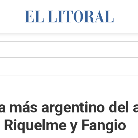
ía más argentino del a
, Riquelme y Fangio