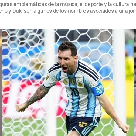
iguras emblemáticas de la música, el deporte y la cultura 
eno y Duki son algunos de los nombres asociados a una jo