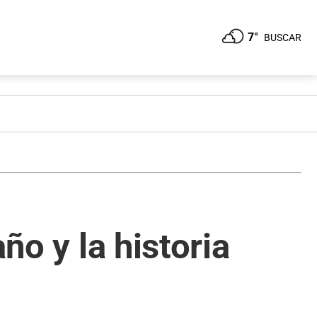
7°
BUSCAR
ño y la historia