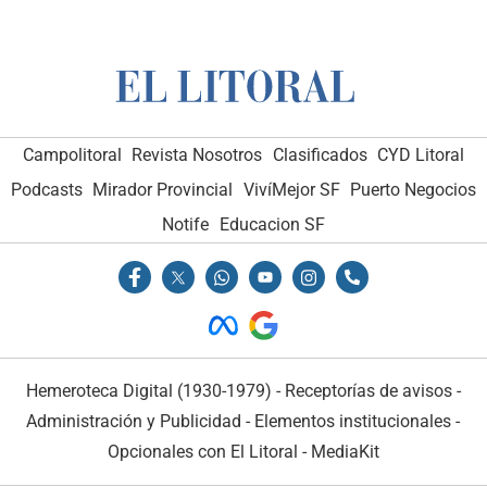
Campolitoral
Revista Nosotros
Clasificados
CYD Litoral
Podcasts
Mirador Provincial
VivíMejor SF
Puerto Negocios
Notife
Educacion SF
Hemeroteca Digital (1930-1979)
-
Receptorías de avisos
-
Administración y Publicidad
-
Elementos institucionales
-
Opcionales con El Litoral
-
MediaKit