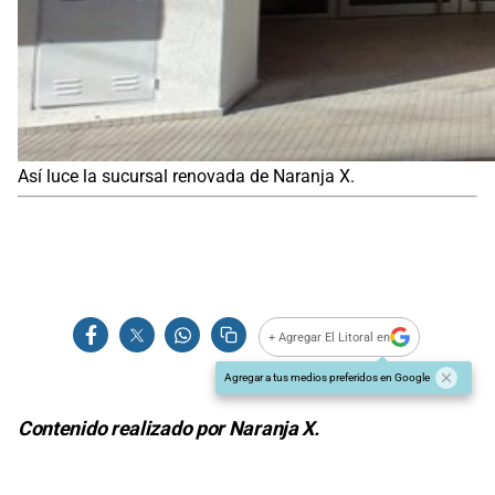
Así luce la sucursal renovada de Naranja X.
+ Agregar El Litoral en
Agregar a tus medios preferidos en Google
Contenido realizado por Naranja X.