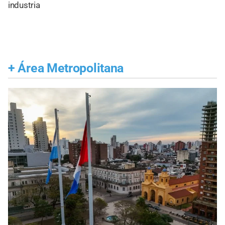
industria
+
Área Metropolitana