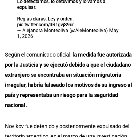
Lo detectamos, lo detuvimos y lo vamos a
expulsar.
Reglas claras. Ley y orden.
pic.twitter.com/dR1gvjS9ur
— Alejandra Monteoliva (@AleMonteoliva)
May
1, 2026
Según el comunicado oficial,
la medida fue autorizada
por la Justicia y se ejecutó debido a que el ciudadano
extranjero se encontraba en situación migratoria
irregular, habría falseado los motivos de su ingreso al
país y representaba un riesgo para la seguridad
nacional.
Novikov fue detenido y posteriormente expulsado del
territorio argentino, en el marco de una investigación