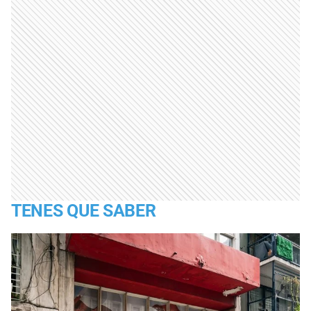
TENES QUE SABER