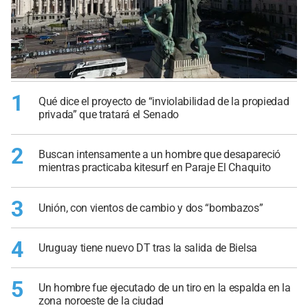
1
Qué dice el proyecto de “inviolabilidad de la propiedad
privada” que tratará el Senado
2
Buscan intensamente a un hombre que desapareció
mientras practicaba kitesurf en Paraje El Chaquito
3
Unión, con vientos de cambio y dos “bombazos”
4
Uruguay tiene nuevo DT tras la salida de Bielsa
5
Un hombre fue ejecutado de un tiro en la espalda en la
zona noroeste de la ciudad