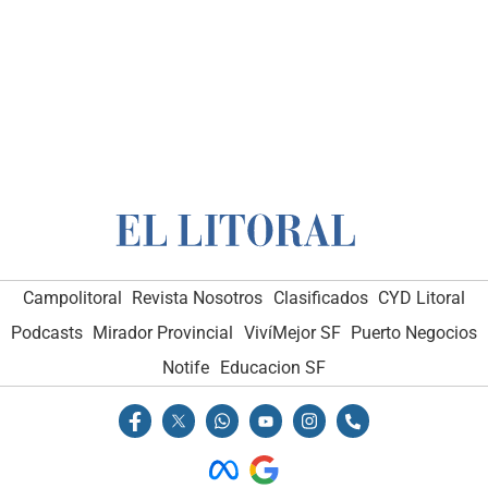
Campolitoral
Revista Nosotros
Clasificados
CYD Litoral
Podcasts
Mirador Provincial
VivíMejor SF
Puerto Negocios
Notife
Educacion SF