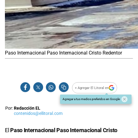
Paso Internacional Paso Internacional Cristo Redentor
+ Agregar El Litoral en
Agregar a tus medios preferidos en Google
Por:
Redacción EL
contenidos@ellitoral.com
El
Paso Internacional Paso Internacional Cristo