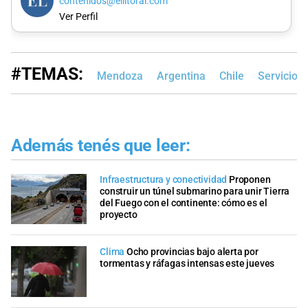
contenidos@ellitoral.com
Ver Perfil
#TEMAS:
Mendoza
Argentina
Chile
Servicio 
Además tenés que leer:
Infraestructura y conectividad
Proponen
construir un túnel submarino para unir Tierra
del Fuego con el continente: cómo es el
proyecto
Clima
Ocho provincias bajo alerta por
tormentas y ráfagas intensas este jueves