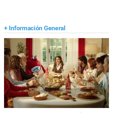
+
Información General