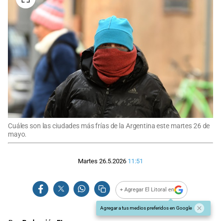
Cuáles son las ciudades más frías de la Argentina este martes 26 de
mayo.
Martes 26.5.2026
11:51
+ Agregar El Litoral en
Agregar a tus medios preferidos en Google