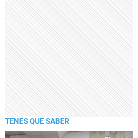
TENES QUE SABER