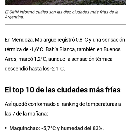
El SMN informó cuáles son las diez ciudades más frías de la
Argentina.
En Mendoza, Malargüe registró 0,8°C y una sensación
térmica de -1,6°C. Bahía Blanca, también en Buenos
Aires, marcó 1,2°C, aunque la sensación térmica
descendió hasta los -2,1°C.
El top 10 de las ciudades más frías
Así quedó conformado el ranking de temperaturas a
las 7 de la mañana:
Maquinchao: -5,7°C y humedad del 83%.