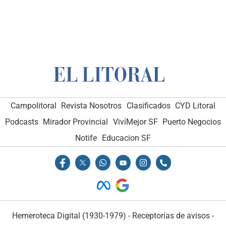
Campolitoral
Revista Nosotros
Clasificados
CYD Litoral
Podcasts
Mirador Provincial
VivíMejor SF
Puerto Negocios
Notife
Educacion SF
Hemeroteca Digital (1930-1979)
-
Receptorías de avisos
-