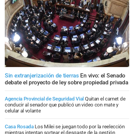
Sin extranjerización de tierras
En vivo: el Senado
debate el proyecto de ley sobre propiedad privada
Agencia Provincial de Seguridad Vial
Quitan el carnet de
conducir al senador que publicó un video con mate y
celular al volante
Casa Rosada
Los Milei se juegan todo por la reelección
mientras intentan sortear el desgaste de la gestión