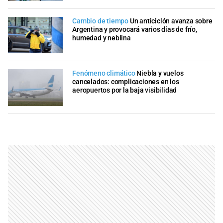
Cambio de tiempo
Un anticiclón avanza sobre
Argentina y provocará varios días de frío,
humedad y neblina
Fenómeno climático
Niebla y vuelos
cancelados: complicaciones en los
aeropuertos por la baja visibilidad