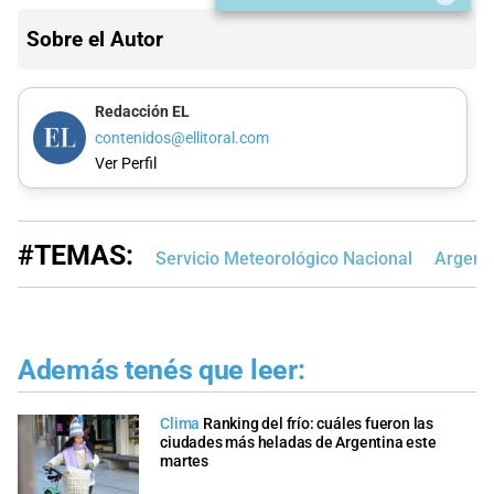
Sobre el Autor
Redacción EL
contenidos@ellitoral.com
Ver Perfil
#TEMAS:
Servicio Meteorológico Nacional
Argent
Además tenés que leer:
Clima
Ranking del frío: cuáles fueron las
ciudades más heladas de Argentina este
martes