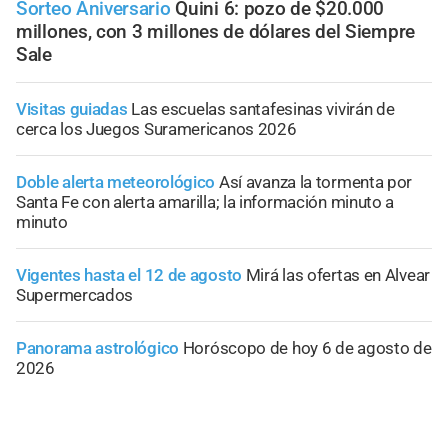
Sorteo Aniversario
Quini 6: pozo de $20.000
millones, con 3 millones de dólares del Siempre
Sale
Visitas guiadas
Las escuelas santafesinas vivirán de
cerca los Juegos Suramericanos 2026
Doble alerta meteorológico
Así avanza la tormenta por
Santa Fe con alerta amarilla; la información minuto a
minuto
Vigentes hasta el 12 de agosto
Mirá las ofertas en Alvear
Supermercados
Panorama astrológico
Horóscopo de hoy 6 de agosto de
2026