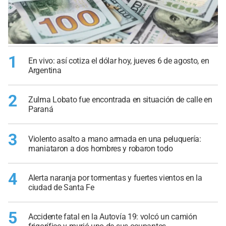
1
En vivo: así cotiza el dólar hoy, jueves 6 de agosto, en
Argentina
2
Zulma Lobato fue encontrada en situación de calle en
Paraná
3
Violento asalto a mano armada en una peluquería:
maniataron a dos hombres y robaron todo
4
Alerta naranja por tormentas y fuertes vientos en la
ciudad de Santa Fe
5
Accidente fatal en la Autovía 19: volcó un camión