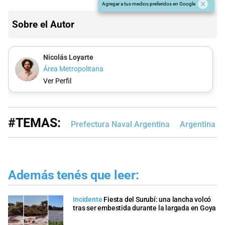
Agregar a tus medios preferidos en Google
Sobre el Autor
Nicolás Loyarte
Área Metropolitana
Ver Perfil
#TEMAS:
Prefectura Naval Argentina
Argentina
Además tenés que leer:
Incidente
Fiesta del Surubí: una lancha volcó
tras ser embestida durante la largada en Goya