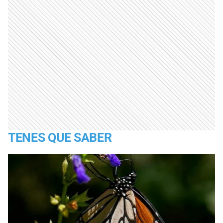
TENES QUE SABER