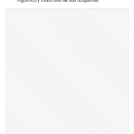
frigorífico y murió uno de sus ocupantes