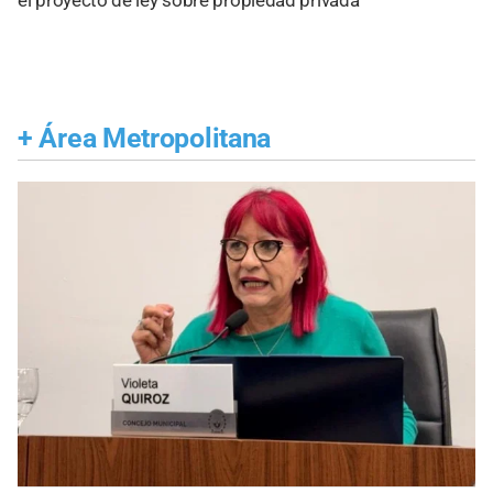
el proyecto de ley sobre propiedad privada
+
Área Metropolitana