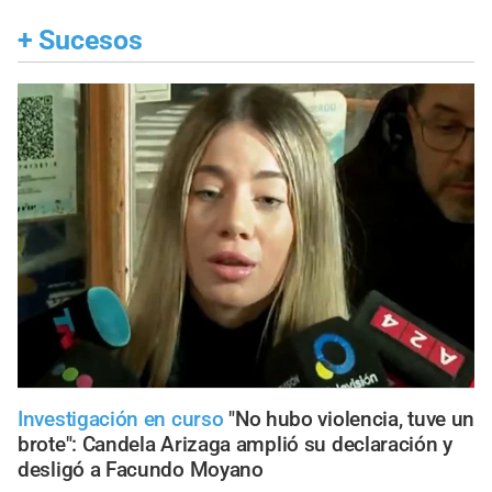
+
Sucesos
Investigación en curso
"No hubo violencia, tuve un
brote": Candela Arizaga amplió su declaración y
desligó a Facundo Moyano