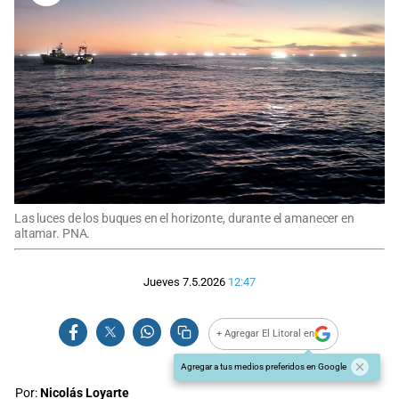
Las luces de los buques en el horizonte, durante el amanecer en
altamar. PNA.
Jueves 7.5.2026
12:47
+ Agregar El Litoral en
Agregar a tus medios preferidos en Google
Por:
Nicolás Loyarte