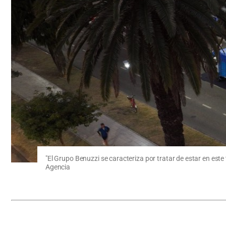
"El Grupo Benuzzi se caracteriza por tratar de estar en es
Agencia