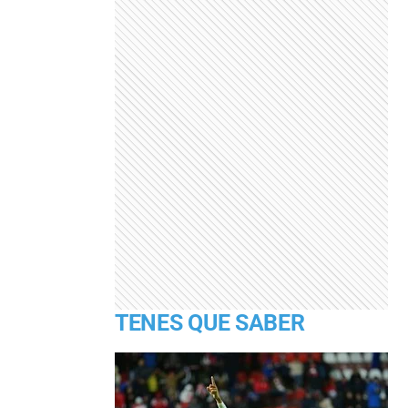
TENES QUE SABER