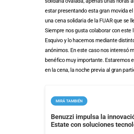
solidaria ovalada, apenas unas horas 
estar presentando esta gran movida el 
una cena solidaria de la FUAR que se ll
Siempre nos gusta colaborar con este 
Esquivo y lo hacemos mediante distinto
anónimos. En este caso nos interesó mu
benéfico muy importante. Estaremos es
en la cena, la noche previa al gran part
MIRÁ TAMBIÉN
Benuzzi impulsa la innovaci
Estate con soluciones tecno