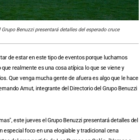
 Grupo Benuzzi presentará detalles del esperado cruce
ratar de estar en este tipo de eventos porque luchamos
o que realmente es una cosa atípica lo que se viene y
os. Que venga mucha gente de afuera es algo que le hace
Fernando Amut, integrante del Directorio del Grupo Benuzzi
as", este jueves el Grupo Benuzzi presentará detalles del
 especial foco en una elogiable y tradicional cena