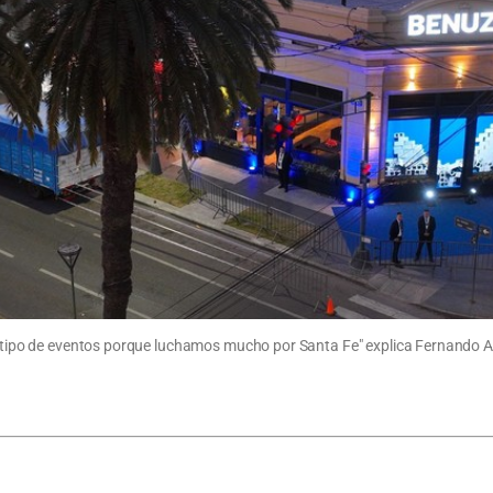
te tipo de eventos porque luchamos mucho por Santa Fe" explica Fernando Am