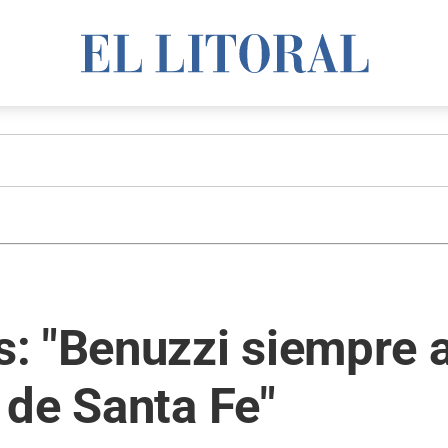
s: "Benuzzi siempre
 de Santa Fe"