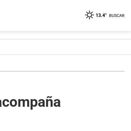
13.4°
BUSCAR
 acompaña