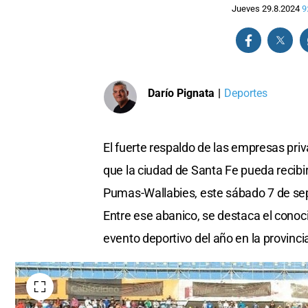
Jueves 29.8.2024
9
Darío Pignata
|
Deportes
El fuerte respaldo de las empresas priv
que la ciudad de Santa Fe pueda recib
Pumas-Wallabies, este sábado 7 de sep
Entre ese abanico, se destaca el cono
evento deportivo del año en la provinci