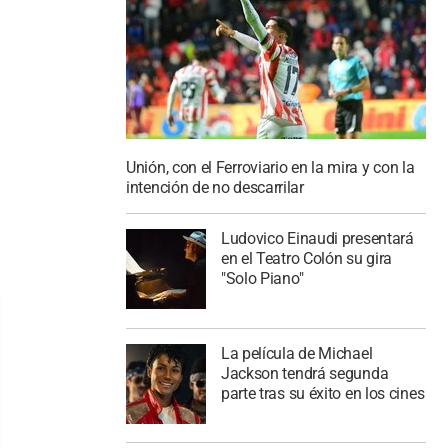
Unión, con el Ferroviario en la mira y con la
intención de no descarrilar
Ludovico Einaudi presentará
en el Teatro Colón su gira
"Solo Piano"
La película de Michael
Jackson tendrá segunda
parte tras su éxito en los cines