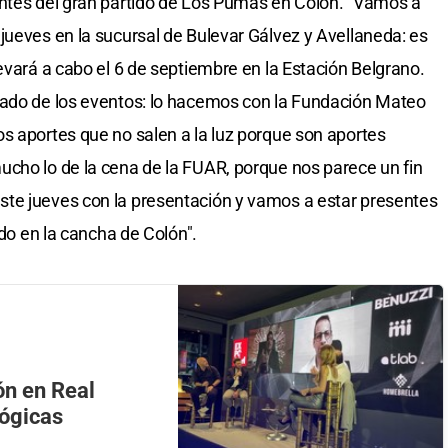
antes del gran partido de Los Pumas en Colón. "Vamos a
jueves en la sucursal de Bulevar Gálvez y Avellaneda: es
evará a cabo el 6 de septiembre en la Estación Belgrano.
lado de los eventos: lo hacemos con la Fundación Mateo
s aportes que no salen a la luz porque son aportes
cho lo de la cena de la FUAR, porque nos parece un fin
te jueves con la presentación y vamos a estar presentes
ido en la cancha de Colón".
ón en Real
lógicas