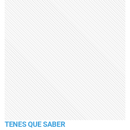
TENES QUE SABER