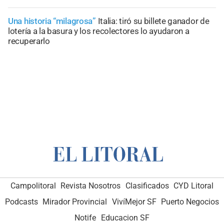
Una historia “milagrosa”
Italia: tiró su billete ganador de
lotería a la basura y los recolectores lo ayudaron a
recuperarlo
Campolitoral
Revista Nosotros
Clasificados
CYD Litoral
Podcasts
Mirador Provincial
VivíMejor SF
Puerto Negocios
Notife
Educacion SF