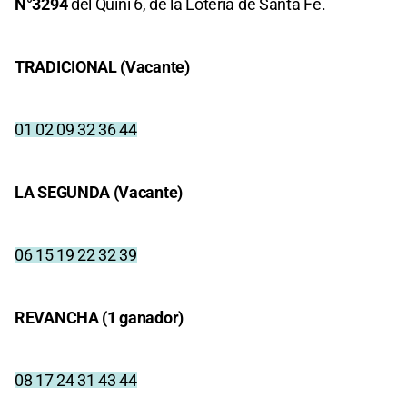
N°3294
del Quini 6, de la Lotería de Santa Fe.
TRADICIONAL (Vacante)
01 02 09 32 36 44
LA SEGUNDA (Vacante)
06 15 19 22 32 39
REVANCHA (1 ganador)
08 17 24 31 43 44