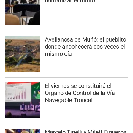
humanizar el futuro
Avellanosa de Muñó: el pueblito
donde anochecerá dos veces el
mismo día
El viernes se constituirá el
Órgano de Control de la Vía
Navegable Troncal
Marcelo Tinelli y Milett Figueroa