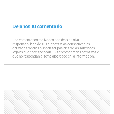
Dejanos tu comentario
Los comentarios realizados son de exclusiva
responsabilidad de sus autores y las consecuencias
derivadas de ellos pueden ser pasibles de las sanciones
legales que correspondan. Evitar comentarios ofensivos o
que no respondan al tema abordado en la información.