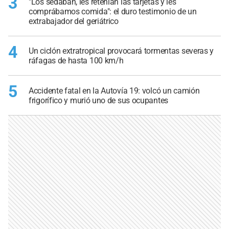
3
"Los sedaban, les retenían las tarjetas y les
comprábamos comida": el duro testimonio de un
extrabajador del geriátrico
4
Un ciclón extratropical provocará tormentas severas y
ráfagas de hasta 100 km/h
5
Accidente fatal en la Autovía 19: volcó un camión
frigorífico y murió uno de sus ocupantes