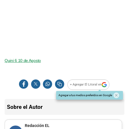
Quini 6 10 de Agosto
+ Agregar El Litoral en
Agregar a tus medios preferidos en Google
Sobre el Autor
Redacción EL