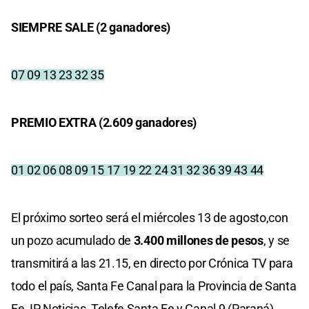
SIEMPRE SALE (2 ganadores)
07 09 13 23 32 35
PREMIO EXTRA (2.609 ganadores)
01 02 06 08 09 15 17 19 22 24 31 32 36 39 43 44
El próximo sorteo será el miércoles 13 de agosto,con
un pozo acumulado de
3.400 millones de pesos
, y se
transmitirá a las 21.15, en directo por Crónica TV para
todo el país, Santa Fe Canal para la Provincia de Santa
Fe, IP Noticias, Telefe Santa Fe y Canal 9 (Paraná).