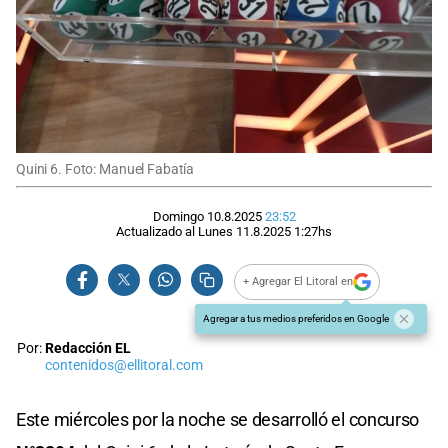
Quini 6. Foto: Manuel Fabatía
Domingo 10.8.2025
23:52
Actualizado al
Lunes 11.8.2025
1:27
hs
+ Agregar El Litoral en
Agregar a tus medios preferidos en Google
Por:
Redacción EL
contenidos@ellitoral.com
Este miércoles por la noche se desarrolló el concurso