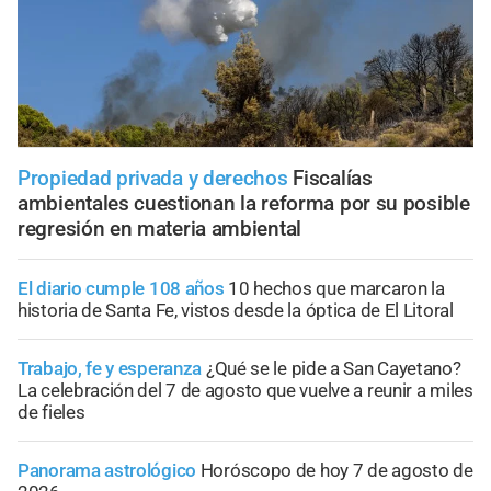
Propiedad privada y derechos
Fiscalías
ambientales cuestionan la reforma por su posible
regresión en materia ambiental
El diario cumple 108 años
10 hechos que marcaron la
historia de Santa Fe, vistos desde la óptica de El Litoral
Trabajo, fe y esperanza
¿Qué se le pide a San Cayetano?
La celebración del 7 de agosto que vuelve a reunir a miles
de fieles
Panorama astrológico
Horóscopo de hoy 7 de agosto de