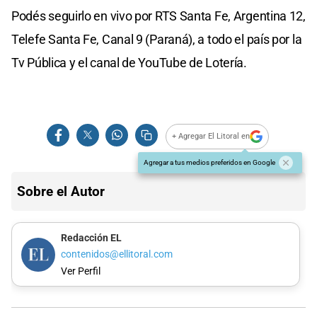
Podés seguirlo en vivo por RTS Santa Fe, Argentina 12,
Telefe Santa Fe, Canal 9 (Paraná), a todo el país por la
Tv Pública y el canal de YouTube de Lotería.
+ Agregar El Litoral en
Agregar a tus medios preferidos en Google
Sobre el Autor
Redacción EL
contenidos@ellitoral.com
Ver Perfil