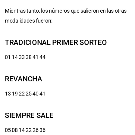
Mientras tanto, los números que salieron en las otras
modalidades fueron:
TRADICIONAL PRIMER SORTEO
01 14 33 38 41 44
REVANCHA
13 19 22 25 40 41
SIEMPRE SALE
05 08 14 22 26 36