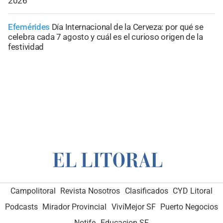
2026
Efemérides
Día Internacional de la Cerveza: por qué se
celebra cada 7 agosto y cuál es el curioso origen de la
festividad
Campolitoral
Revista Nosotros
Clasificados
CYD Litoral
Podcasts
Mirador Provincial
VivíMejor SF
Puerto Negocios
Notife
Educacion SF