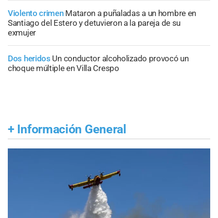
Violento crimen
Mataron a puñaladas a un hombre en
Santiago del Estero y detuvieron a la pareja de su
exmujer
Dos heridos
Un conductor alcoholizado provocó un
choque múltiple en Villa Crespo
+
Información General