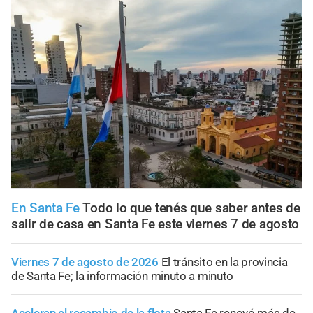
En Santa Fe
Todo lo que tenés que saber antes de
salir de casa en Santa Fe este viernes 7 de agosto
Viernes 7 de agosto de 2026
El tránsito en la provincia
de Santa Fe; la información minuto a minuto
Aceleran el recambio de la flota
Santa Fe renovó más de