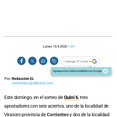
Lunes 13.4.2026
1:54
+ Agregar El Litoral en
Agregar a tus medios preferidos en Google
Por:
Redacción EL
contenidos@ellitoral.com
Este domingo, en el sorteo de
Quini 6
, tres
apostadores con seis aciertos, uno de la localidad de
Virasoro provincia de
Corrientes
y dos de la localidad