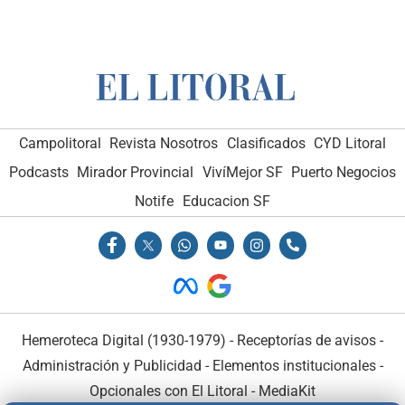
Campolitoral
Revista Nosotros
Clasificados
CYD Litoral
Podcasts
Mirador Provincial
VivíMejor SF
Puerto Negocios
Notife
Educacion SF
Hemeroteca Digital (1930-1979)
-
Receptorías de avisos
-
Administración y Publicidad
-
Elementos institucionales
-
Opcionales con El Litoral
-
MediaKit