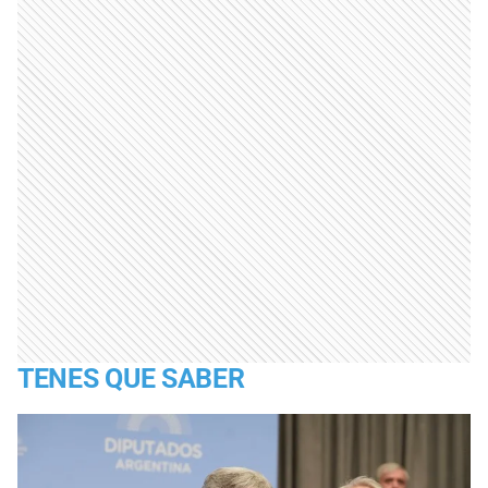
TENES QUE SABER