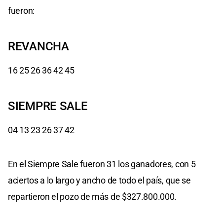
fueron:
REVANCHA
16 25 26 36 42 45
SIEMPRE SALE
04 13 23 26 37 42
En el Siempre Sale fueron 31 los ganadores, con 5
aciertos a lo largo y ancho de todo el país, que se
repartieron el pozo de más de $327.800.000.