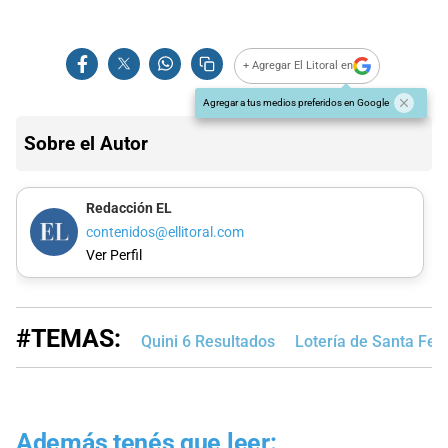
+ Agregar El Litoral en
Agregar a tus medios preferidos en Google
Sobre el Autor
Redacción EL
contenidos@ellitoral.com
Ver Perfil
#TEMAS:
Quini 6 Resultados
Lotería de Santa Fe
Además tenés que leer: