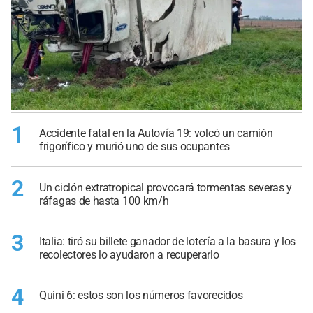
1
Accidente fatal en la Autovía 19: volcó un camión
frigorífico y murió uno de sus ocupantes
2
Un ciclón extratropical provocará tormentas severas y
ráfagas de hasta 100 km/h
3
Italia: tiró su billete ganador de lotería a la basura y los
recolectores lo ayudaron a recuperarlo
4
Quini 6: estos son los números favorecidos