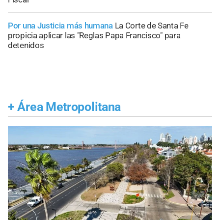
Por una Justicia más humana
La Corte de Santa Fe
propicia aplicar las "Reglas Papa Francisco" para
detenidos
+
Área Metropolitana