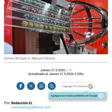
Sorteo de Quini 6. Manuel Fabatía
Jueves 21.5.2026
2:16
Actualizado al
Jueves 21.5.2026
2:22
hs
+ Agregar El Litoral en
Agregar a tus medios preferidos en Google
Por:
Redacción EL
contenidos@ellitoral.com