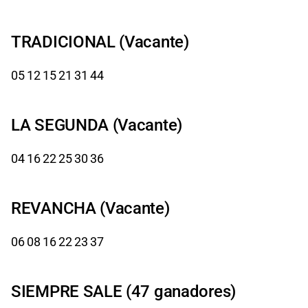
TRADICIONAL (Vacante)
05 12 15 21 31 44
LA SEGUNDA (Vacante)
04 16 22 25 30 36
REVANCHA (Vacante)
06 08 16 22 23 37
SIEMPRE SALE (47 ganadores)