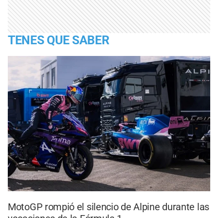
TENES QUE SABER
MotoGP rompió el silencio de Alpine durante las