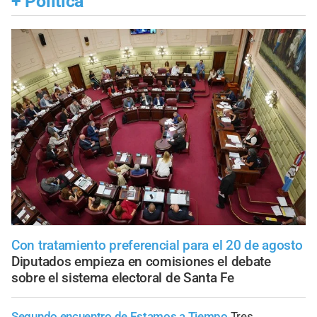
+
Política
Con tratamiento preferencial para el 20 de agosto
Diputados empieza en comisiones el debate
sobre el sistema electoral de Santa Fe
Segundo encuentro de Estamos a Tiempo
Tres