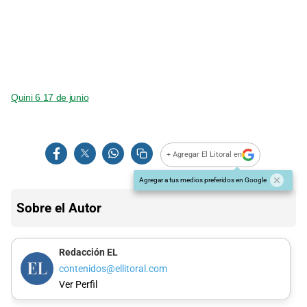
Quini 6 17 de junio
+ Agregar El Litoral en
Agregar a tus medios preferidos en Google
Sobre el Autor
Redacción EL
contenidos@ellitoral.com
Ver Perfil