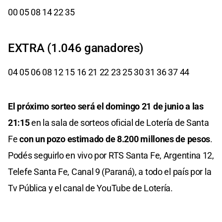
00 05 08 14 22 35
EXTRA (1.046 ganadores)
04 05 06 08 12 15 16 21 22 23 25 30 31 36 37 44
El próximo sorteo será el domingo 21 de junio a las
21:15
en la sala de sorteos oficial de Lotería de Santa
Fe
con un pozo estimado de 8.200 millones de pesos
.
Podés seguirlo en vivo por RTS Santa Fe, Argentina 12,
Telefe Santa Fe, Canal 9 (Paraná), a todo el país por la
Tv Pública y el canal de YouTube de Lotería.