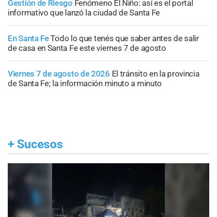
Gestión de Riesgo
Fenómeno El Niño: así es el portal
informativo que lanzó la ciudad de Santa Fe
En Santa Fe
Todo lo que tenés que saber antes de salir
de casa en Santa Fe este viernes 7 de agosto
Viernes 7 de agosto de 2026
El tránsito en la provincia
de Santa Fe; la información minuto a minuto
+
Sucesos