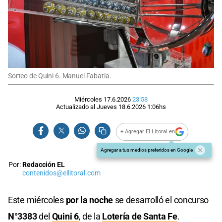
Sorteo de Quini 6. Manuel Fabatía.
Miércoles 17.6.2026
23:58
Actualizado al
Jueves 18.6.2026
1:06
hs
+ Agregar El Litoral en
Agregar a tus medios preferidos en Google
Por:
Redacción EL
contenidos@ellitoral.com
Este miércoles
por la noche
se desarrolló el concurso
N°3383
del
Quini 6
, de la
Lotería de Santa Fe
.