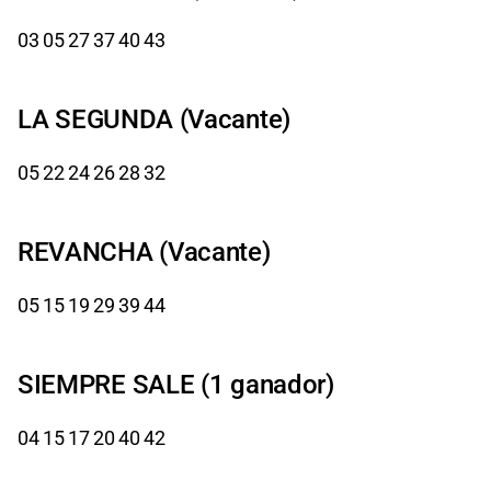
03 05 27 37 40 43
LA SEGUNDA (Vacante)
05 22 24 26 28 32
REVANCHA (Vacante)
05 15 19 29 39 44
SIEMPRE SALE (1 ganador)
04 15 17 20 40 42