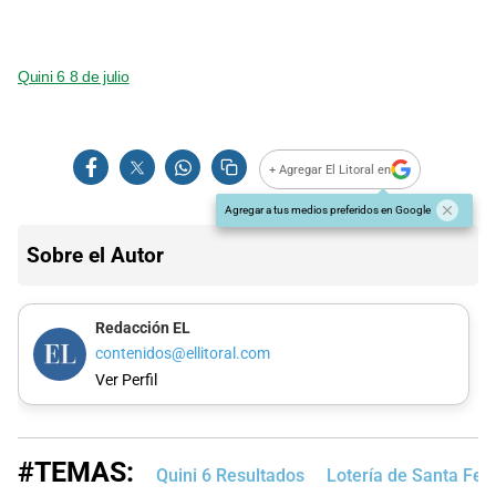
Quini 6 8 de julio
+ Agregar El Litoral en
Agregar a tus medios preferidos en Google
Sobre el Autor
Redacción EL
contenidos@ellitoral.com
Ver Perfil
#TEMAS:
Quini 6 Resultados
Lotería de Santa Fe