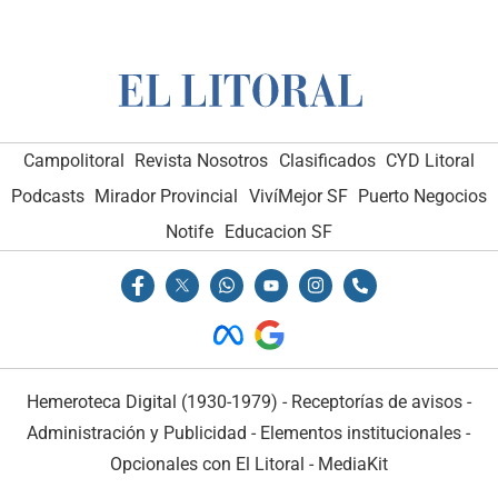
Campolitoral
Revista Nosotros
Clasificados
CYD Litoral
Podcasts
Mirador Provincial
VivíMejor SF
Puerto Negocios
Notife
Educacion SF
Hemeroteca Digital (1930-1979)
-
Receptorías de avisos
-
Administración y Publicidad
-
Elementos institucionales
-
Opcionales con El Litoral
-
MediaKit