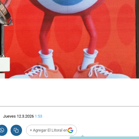
Jueves 12.3.2026
1:53
+ Agregar El Litoral en