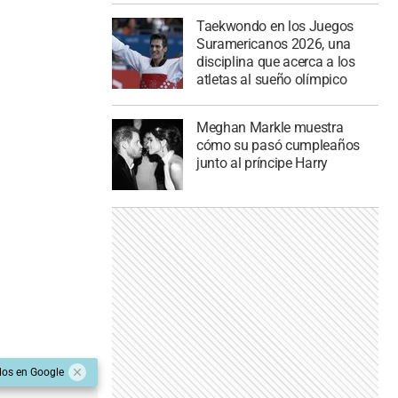
Taekwondo en los Juegos
Suramericanos 2026, una
disciplina que acerca a los
atletas al sueño olímpico
Meghan Markle muestra
cómo su pasó cumpleaños
junto al príncipe Harry
dos en Google