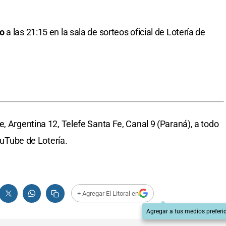
o
a las 21:15 en la sala de sorteos oficial de Lotería de
, Argentina 12, Telefe Santa Fe, Canal 9 (Paraná), a todo
YouTube de Lotería.
+ Agregar El Litoral en
Agregar a tus medios preferi