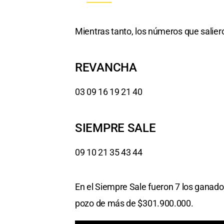
Mientras tanto, los números que salier
REVANCHA
03 09 16 19 21 40
SIEMPRE SALE
09 10 21 35 43 44
En el Siempre Sale fueron 7 los ganador
pozo de más de $301.900.000.