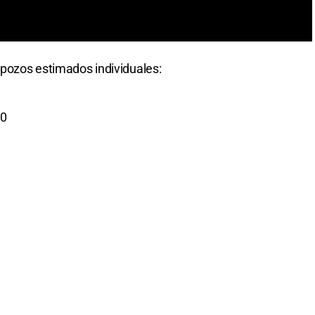
s pozos estimados individuales:
00