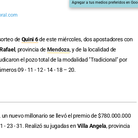
Agregar a tus medios preferidos en Goo
oral.com
sorteo de
Quini 6
de este miércoles, dos apostadores con
Rafael
, provincia de
Mendoza
, y de la localidad de
dicaron el pozo total de la modalidad "Tradicional" por
eros 09 - 11 - 12 - 14 - 18 – 20.
 un nuevo millonario se llevó el premio de $780.000.000
1 - 23 - 31. Realizó su jugadas en
Villa Angela
, provincia