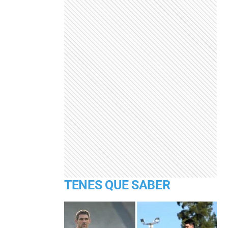
TENES QUE SABER