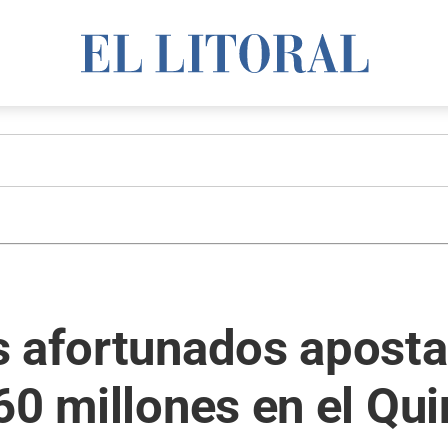
s afortunados aposta
60 millones en el Qui