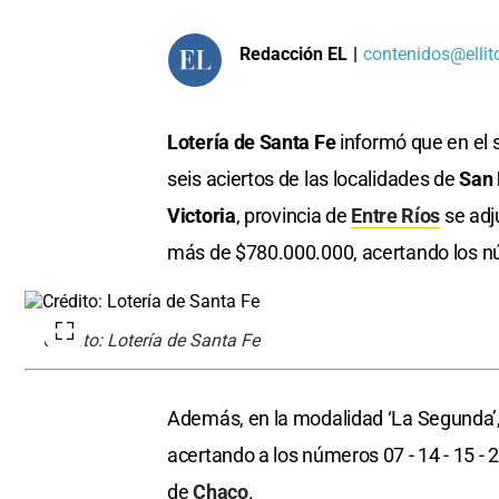
Redacción EL
|
contenidos@ellit
Lotería de Santa Fe
informó que en el 
seis aciertos de las localidades de
San 
Victoria
, provincia de
Entre Ríos
se adju
más de $780.000.000, acertando los núm
Crédito: Lotería de Santa Fe
Además, en la modalidad ‘La Segunda’,
acertando a los números 07 - 14 - 15 - 2
de
Chaco
.