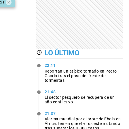
gle
LO ÚLTIMO
22:11
Reportan un atípico tornado en Pedro
Osório tras el paso del frente de
tormentas
21:48
El sector pesquero se recupera de un
año conflictivo
21:37
Alarma mundial por el brote de Ébola en
África: temen que el virus esté mutando
tras superar los 4.000 casos