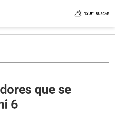
13.9°
BUSCAR
dores que se
ni 6