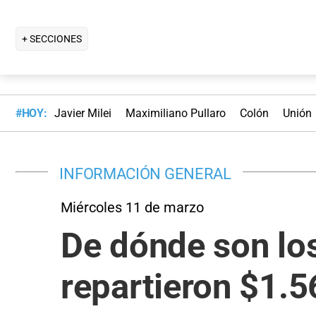
+ SECCIONES
#HOY:
Javier Milei
Maximiliano Pullaro
Colón
Unión
INFORMACIÓN GENERAL
Miércoles 11 de marzo
De dónde son lo
repartieron $1.5