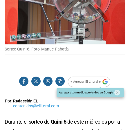
Sorteo Quini 6. Foto: Manuel Fabatía
+ Agregar El Litoral en
Agregar a tus medios preferidos en Google
Por:
Redacción EL
contenidos@ellitoral.com
Durante el sorteo de
Quini 6
de este miércoles por la