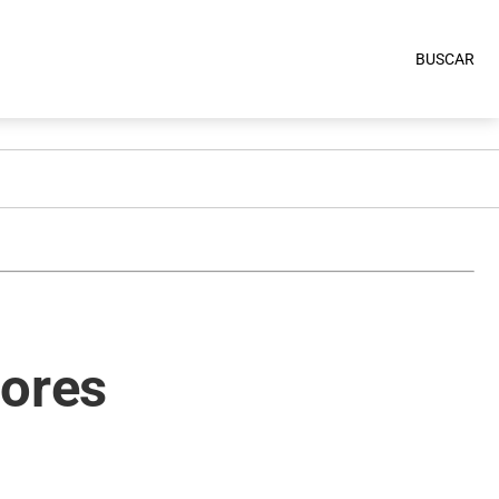
BUSCAR
dores