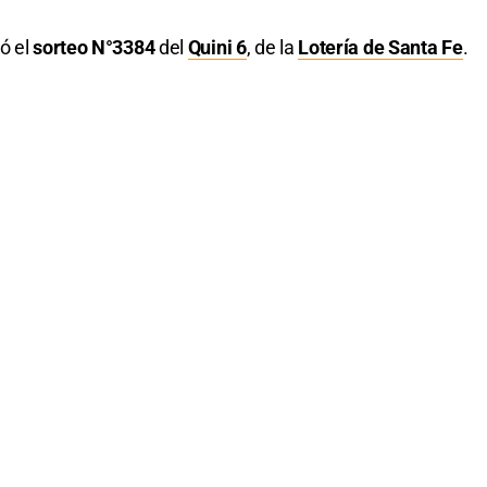
ó el
sorteo N°3384
del
Quini 6
, de la
Lotería de Santa Fe
.