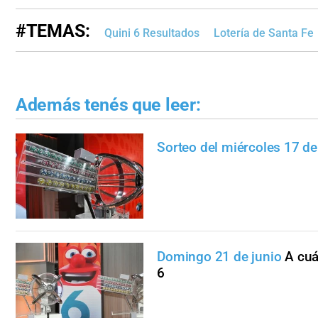
#TEMAS:
Quini 6 Resultados
Lotería de Santa Fe
Además tenés que leer:
Sorteo del miércoles 17 de
Domingo 21 de junio
A cuá
6