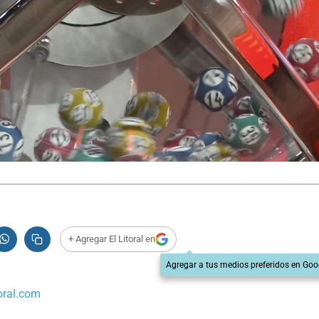
+ Agregar El Litoral en
Agregar a tus medios preferidos en Goo
oral.com