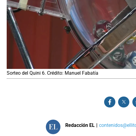
Sorteo del Quini 6. Crédito: Manuel Fabatía
Redacción EL
|
contenidos@ellit