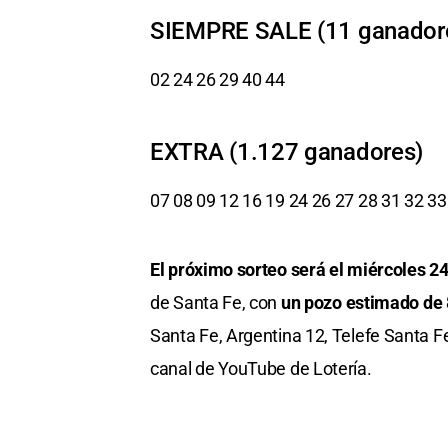
SIEMPRE SALE (11 ganador
02 24 26 29 40 44
EXTRA (1.127 ganadores)
07 08 09 12 16 19 24 26 27 28 31 32 33
El próximo sorteo será el miércoles 24
de Santa Fe, con
un pozo estimado de 
Santa Fe, Argentina 12, Telefe Santa Fe,
canal de YouTube de Lotería.