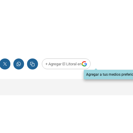
+ Agregar El Litoral en
Agregar a tus medios preferi