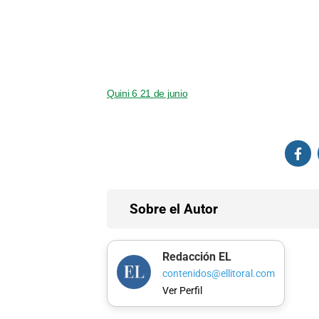
Quini 6 21 de junio
Sobre el Autor
Redacción EL
contenidos@ellitoral.com
Ver Perfil