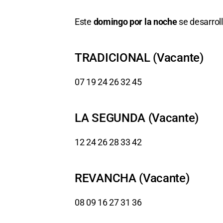
Este
domingo por la noche
se desarroll
TRADICIONAL (Vacante)
07 19 24 26 32 45
LA SEGUNDA (Vacante)
12 24 26 28 33 42
REVANCHA (Vacante)
08 09 16 27 31 36