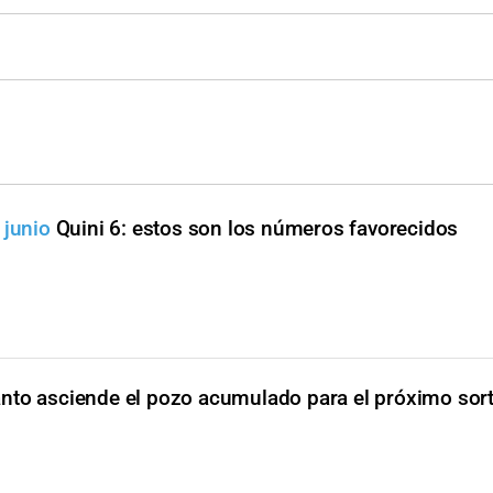
 junio
Quini 6: estos son los números favorecidos
nto asciende el pozo acumulado para el próximo sort