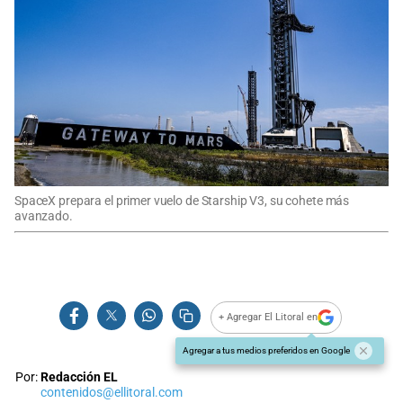
SpaceX prepara el primer vuelo de Starship V3, su cohete más
avanzado.
+ Agregar El Litoral en
Agregar a tus medios preferidos en Google
Por:
Redacción EL
contenidos@ellitoral.com