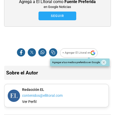
Agregá a El LItoral como
Fuente Preferida
en Google Noticias
SEGUIR
+ Agregar El Litoral en
Agregar a tus medios preferidos en Google
Sobre el Autor
Redacción EL
contenidos@ellitoral.com
Ver Perfil