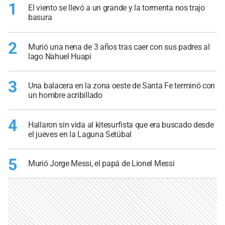
1
El viento se llevó a un grande y la tormenta nos trajo
basura
2
Murió una nena de 3 años tras caer con sus padres al
lago Nahuel Huapi
3
Una balacera en la zona oeste de Santa Fe terminó con
un hombre acribillado
4
Hallaron sin vida al kitesurfista que era buscado desde
el jueves en la Laguna Setúbal
5
Murió Jorge Messi, el papá de Lionel Messi