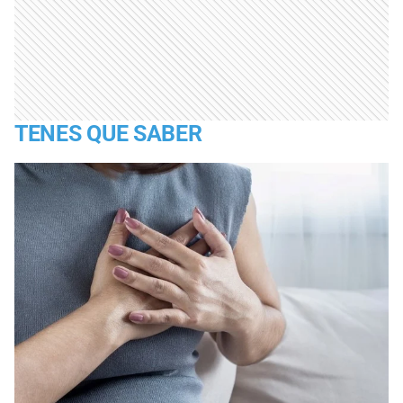
TENES QUE SABER