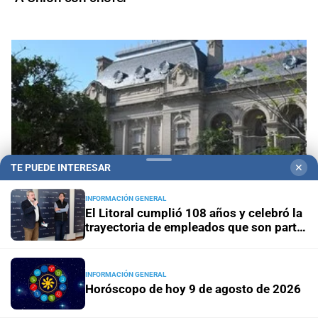
TE PUEDE INTERESAR
✕
INFORMACIÓN GENERAL
El Litoral cumplió 108 años y celebró la
trayectoria de empleados que son parte
de su historia
Guiño santafesino a pliegos federales
INFORMACIÓN GENERAL
Horóscopo de hoy 9 de agosto de 2026