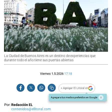
La Ciudad de Buenos Aires es un destino de experiencias que
durante todo el año tiene sus puertas abiertas
Viernes 1.5.2026
17:18
+ Agregar El Litoral en
Agregar a tus medios preferidos en Google
Por:
Redacción EL
contenidos@ellitoral.com