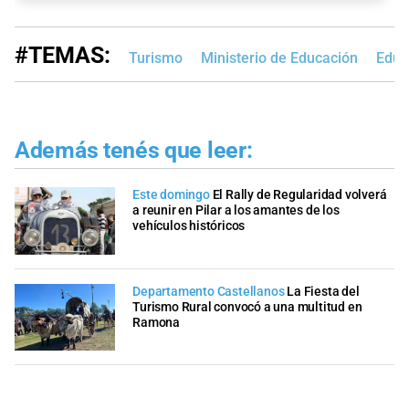
#TEMAS:
Turismo
Ministerio de Educación
Educ
Además tenés que leer:
Este domingo
El Rally de Regularidad volverá
a reunir en Pilar a los amantes de los
vehículos históricos
Departamento Castellanos
La Fiesta del
Turismo Rural convocó a una multitud en
Ramona