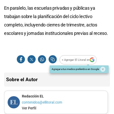
En paralelo, las escuelas privadas y públicas ya
trabajan sobre la planificación del ciclo lectivo
completo, incluyendo cierres de trimestre, actos
escolares y jornadas institucionales previas al receso.
+ Agregar El Litoral en
Agregar a tus medios preferidos en Google
Sobre el Autor
Redacción EL
contenidos@ellitoral.com
Ver Perfil