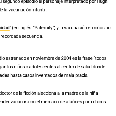
u segundo episodio el personaje interpretado por
Hugh
e la vacunación infantil.
nidad
" (en inglés: "Paternity") y la vacunación en niños no
na recordada secuencia.
odio estrenado en noviembre de 2004 es la frase "todos
an los niños o adolescentes al centro de salud donde
dades hasta casos inventados de mala praxis.
doctor de la ficción alecciona a la madre de la niña
nder vacunas con el mercado de ataúdes para chicos.