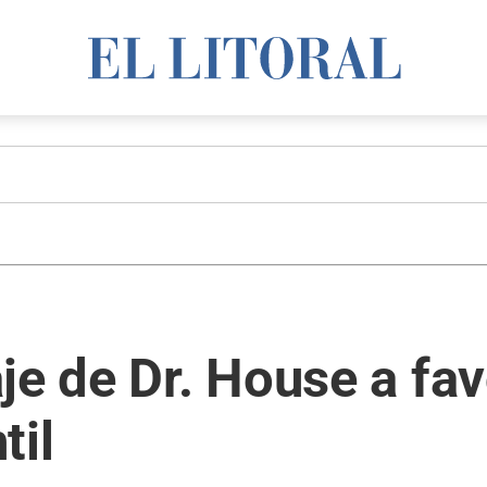
je de Dr. House a fav
til