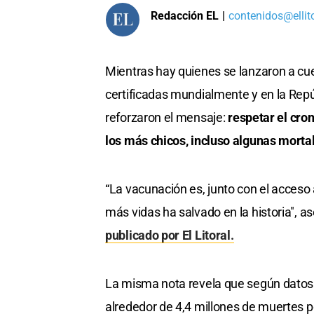
Redacción EL
|
contenidos@ellit
Mientras hay quienes se lanzaron a cu
certificadas mundialmente y en la Repú
reforzaron el mensaje:
respetar el cr
los más chicos, incluso algunas morta
“La vacunación es, junto con el acceso 
más vidas ha salvado en la historia", a
publicado por El Litoral.
La misma nota revela que según dato
alrededor de 4,4 millones de muertes p