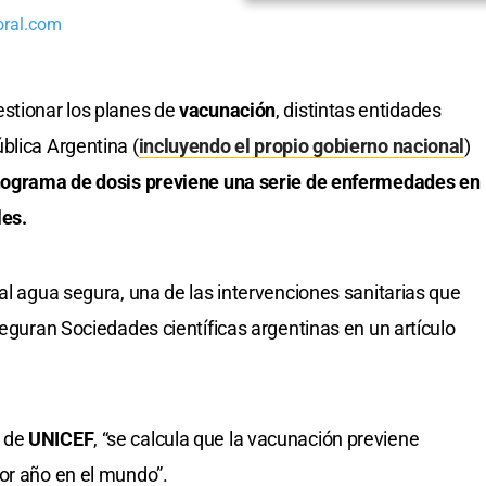
oral.com
estionar los planes de
vacunación
, distintas entidades
blica Argentina (
incluyendo el propio gobierno nacional
)
onograma de dosis previene una serie de enfermedades en
les.
al agua segura, una de las intervenciones sanitarias que
seguran Sociedades científicas argentinas en un artículo
s de
UNICEF
, “se calcula que la vacunación previene
or año en el mundo”.