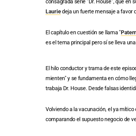
consagrada serie "Dr. House", que en s
Laurie
deja un fuerte mensaje a favor d
El capítulo en cuestión se llama "
Pater
es el tema principal pero sí se lleva u
El hilo conductor y trama de este epis
mienten" y se fundamenta en cómo lleg
trabaja Dr. House. Desde falsas identi
Volviendo a la vacunación, el ya mítico 
comparando el supuesto negocio de ve