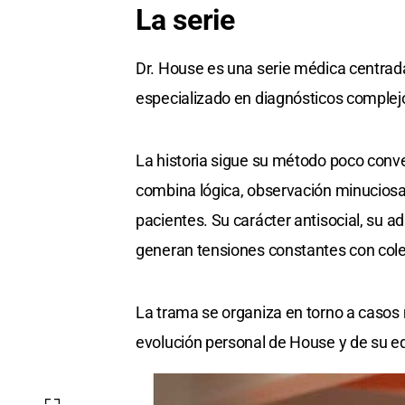
La serie
Dr. House es una serie médica centra
especializado en diagnósticos complejo
La historia sigue su método poco conve
combina lógica, observación minuciosa
pacientes. Su carácter antisocial, su ad
generan tensiones constantes con coleg
La trama se organiza en torno a casos 
evolución personal de House y de su e