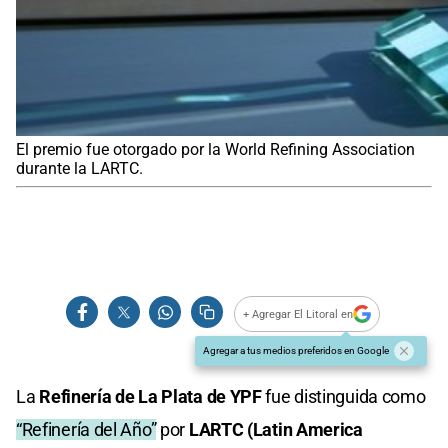
El premio fue otorgado por la World Refining Association
durante la LARTC.
+ Agregar El Litoral en
Agregar a tus medios preferidos en Google
La
Refinería de La Plata de YPF
fue distinguida como
“Refinería del Año”
por
LARTC (Latin America