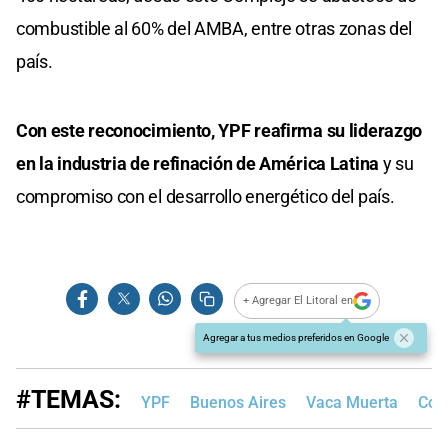
combustible al 60% del AMBA, entre otras zonas del
país.
Con este reconocimiento, YPF reafirma su liderazgo
en la industria de refinación de América Latina
y su
compromiso con el desarrollo energético del país.
+ Agregar El Litoral en
Agregar a tus medios preferidos en Google
#TEMAS:
YPF
Buenos Aires
Vaca Muerta
Com