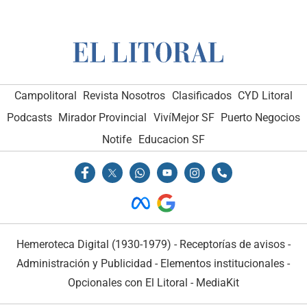
Campolitoral
Revista Nosotros
Clasificados
CYD Litoral
Podcasts
Mirador Provincial
VivíMejor SF
Puerto Negocios
Notife
Educacion SF
Hemeroteca Digital (1930-1979)
-
Receptorías de avisos
-
Administración y Publicidad
-
Elementos institucionales
-
Opcionales con El Litoral
-
MediaKit