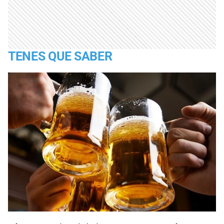
TENES QUE SABER