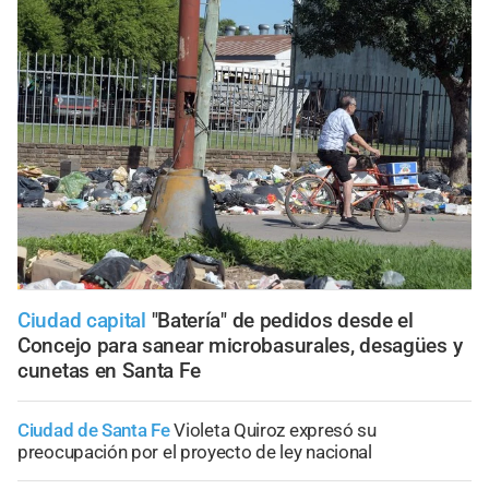
Ciudad capital
"Batería" de pedidos desde el
Concejo para sanear microbasurales, desagües y
cunetas en Santa Fe
Ciudad de Santa Fe
Violeta Quiroz expresó su
preocupación por el proyecto de ley nacional