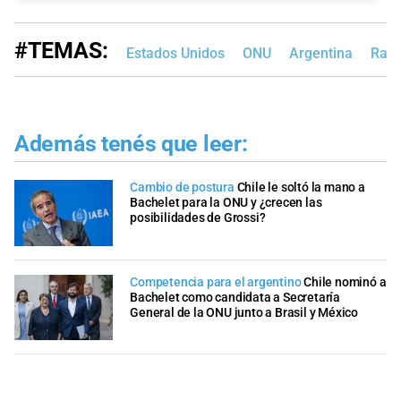
#TEMAS:
Estados Unidos
ONU
Argentina
Rafa
Además tenés que leer:
Cambio de postura
Chile le soltó la mano a
Bachelet para la ONU y ¿crecen las
posibilidades de Grossi?
Competencia para el argentino
Chile nominó a
Bachelet como candidata a Secretaría
General de la ONU junto a Brasil y México