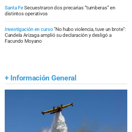
Santa Fe
Secuestraron dos precarias “tumberas” en
distintos operativos
Investigación en curso
"No hubo violencia, tuve un brote":
Candela Arizaga amplió su declaración y desligó a
Facundo Moyano
+
Información General