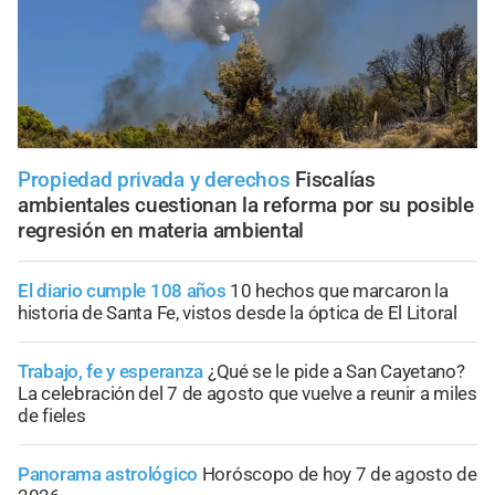
Propiedad privada y derechos
Fiscalías
ambientales cuestionan la reforma por su posible
regresión en materia ambiental
El diario cumple 108 años
10 hechos que marcaron la
historia de Santa Fe, vistos desde la óptica de El Litoral
Trabajo, fe y esperanza
¿Qué se le pide a San Cayetano?
La celebración del 7 de agosto que vuelve a reunir a miles
de fieles
Panorama astrológico
Horóscopo de hoy 7 de agosto de