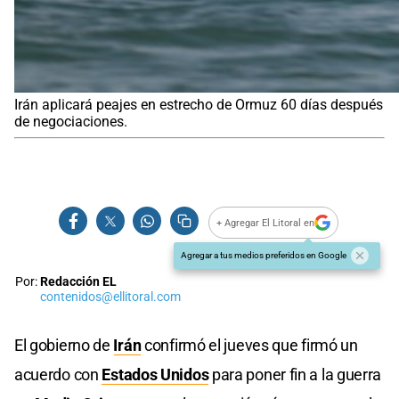
Irán aplicará peajes en estrecho de Ormuz 60 días después
de negociaciones.
+ Agregar El Litoral en
Agregar a tus medios preferidos en Google
Por:
Redacción EL
contenidos@ellitoral.com
El gobierno de
Irán
confirmó el jueves que firmó un
acuerdo con
Estados Unidos
para poner fin a la guerra