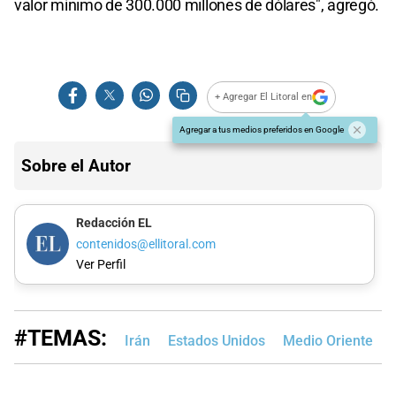
valor mínimo de 300.000 millones de dólares", agregó.
+ Agregar El Litoral en
Agregar a tus medios preferidos en Google
Sobre el Autor
Redacción EL
contenidos@ellitoral.com
Ver Perfil
#TEMAS:
Irán
Estados Unidos
Medio Oriente