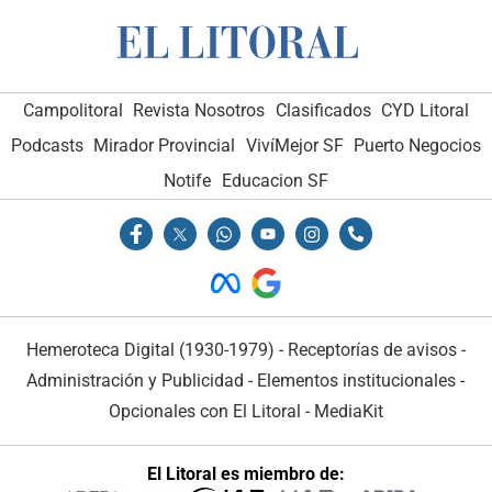
Campolitoral
Revista Nosotros
Clasificados
CYD Litoral
Podcasts
Mirador Provincial
VivíMejor SF
Puerto Negocios
Notife
Educacion SF
Hemeroteca Digital (1930-1979)
-
Receptorías de avisos
-
Administración y Publicidad
-
Elementos institucionales
-
Opcionales con El Litoral
-
MediaKit
El Litoral es miembro de: