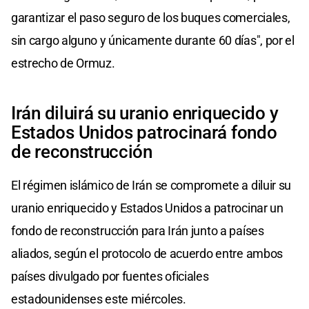
garantizar el paso seguro de los buques comerciales,
sin cargo alguno y únicamente durante 60 días", por el
estrecho de Ormuz.
Irán diluirá su uranio enriquecido y
Estados Unidos patrocinará fondo
de reconstrucción
El régimen islámico de Irán se compromete a diluir su
uranio enriquecido y Estados Unidos a patrocinar un
fondo de reconstrucción para Irán junto a países
aliados, según el protocolo de acuerdo entre ambos
países divulgado por fuentes oficiales
estadounidenses este miércoles.