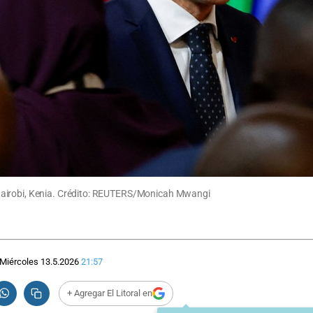
Nairobi, Kenia. Crédito: REUTERS/Monicah Mwangi
Miércoles 13.5.2026
21:57
+ Agregar El Litoral en