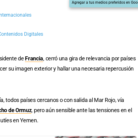
Agregar a tus medios preferidos en Goo
Internacionales
 Contenidos Digitales
sidente de
Francia
, cerró una gira de relevancia por países
ecer su imagen exterior y hallar una necesaria repercusión
a, todos países cercanos o con salida al Mar Rojo, vía
echo de Ormuz
, pero aún sensible ante las tensiones en el
 hutíes en Yemen.