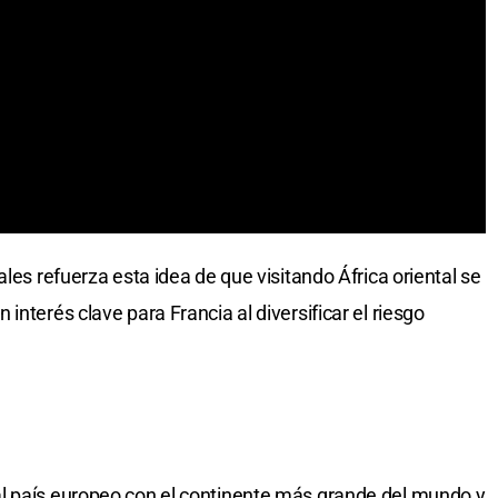
ales refuerza esta idea de que visitando África oriental se
interés clave para Francia al diversificar el riesgo
l país europeo con el continente más grande del mundo y