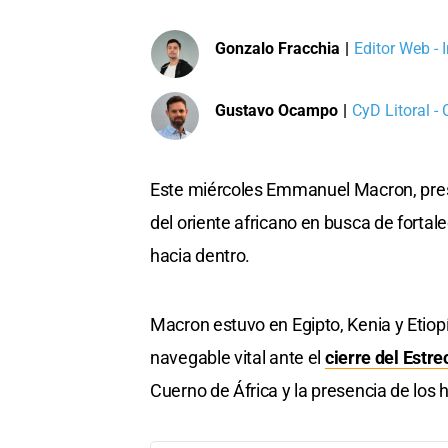
Gonzalo Fracchia
|
Editor Web - 
Gustavo Ocampo
|
CyD Litoral -
Este miércoles Emmanuel Macron, pre
del oriente africano en busca de fortal
hacia dentro.
Macron estuvo en Egipto, Kenia y Etiopí
navegable vital ante el
cierre del Estr
Cuerno de África y la presencia de los