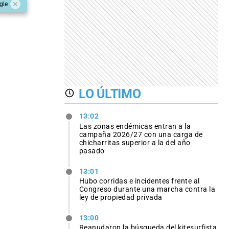
gle
LO ÚLTIMO
13:02
Las zonas endémicas entran a la
campaña 2026/27 con una carga de
chicharritas superior a la del año
pasado
13:01
Hubo corridas e incidentes frente al
Congreso durante una marcha contra la
ley de propiedad privada
13:00
Reanudaron la búsqueda del kitesurfista