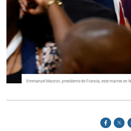
Emmanuel Macron, presidente de Francia, este martes en 