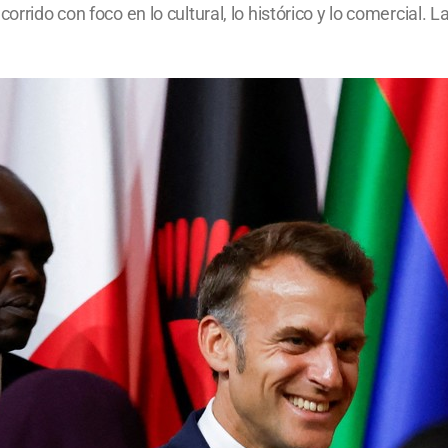
rrido con foco en lo cultural, lo histórico y lo comercial. L