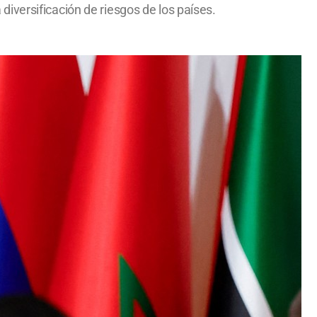
a diversificación de riesgos de los países.