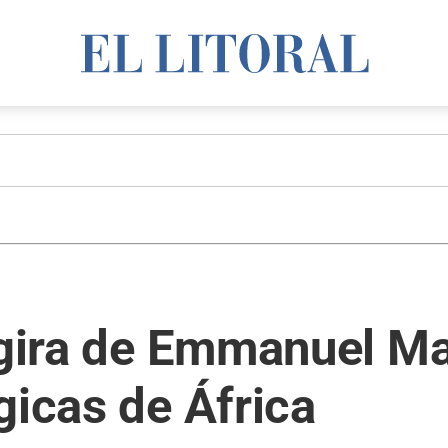
a gira de Emmanuel M
gicas de África