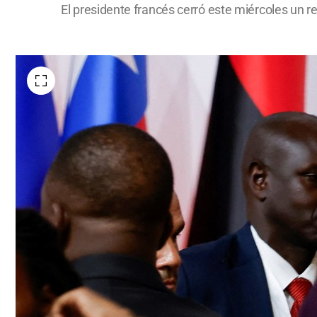
El presidente francés cerró este miércoles un reco