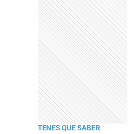
TENES QUE SABER