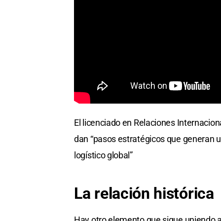
El licenciado en Relaciones Internacion
dan “pasos estratégicos que generan un 
logístico global”
La relación histórica
Hay otro elemento que sigue uniendo a