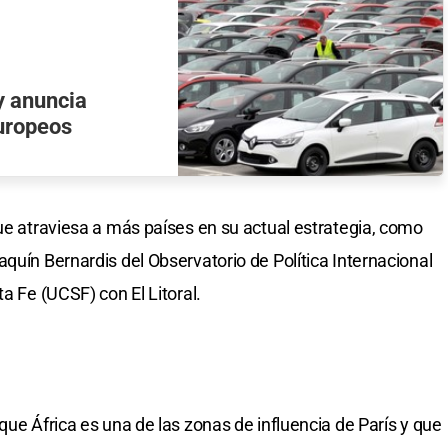
y anuncia
europeos
que atraviesa a más países en su actual estrategia, como
aquín Bernardis del Observatorio de Política Internacional
a Fe (UCSF) con El Litoral.
que África es una de las zonas de influencia de París y que