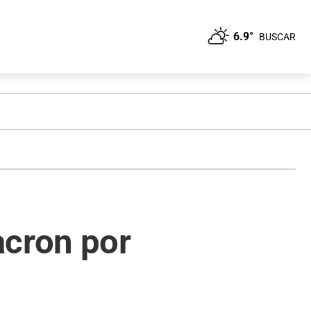
6.9°
BUSCAR
acron por