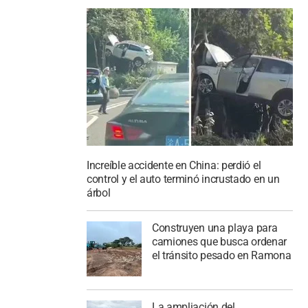
Increíble accidente en China: perdió el
control y el auto terminó incrustado en un
árbol
Construyen una playa para
camiones que busca ordenar
el tránsito pesado en Ramona
La ampliación del