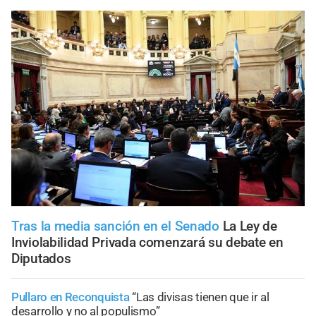
Tras la media sanción en el Senado
La Ley de
Inviolabilidad Privada comenzará su debate en
Diputados
Pullaro en Reconquista
“Las divisas tienen que ir al
desarrollo y no al populismo”