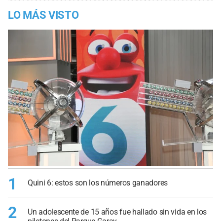
LO MÁS VISTO
1
Quini 6: estos son los números ganadores
2
Un adolescente de 15 años fue hallado sin vida en los