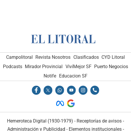
Campolitoral
Revista Nosotros
Clasificados
CYD Litoral
Podcasts
Mirador Provincial
VivíMejor SF
Puerto Negocios
Notife
Educacion SF
Hemeroteca Digital (1930-1979)
-
Receptorías de avisos
-
Administración y Publicidad
-
Elementos institucionales
-