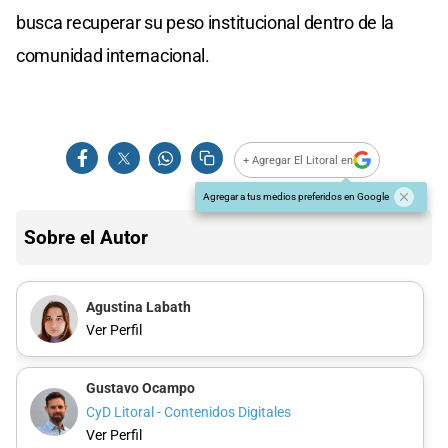
busca recuperar su peso institucional dentro de la
comunidad internacional.
+ Agregar El Litoral en
Agregar a tus medios preferidos en Google
Sobre el Autor
Agustina Labath
Ver Perfil
Gustavo Ocampo
CyD Litoral - Contenidos Digitales
Ver Perfil