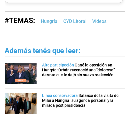
#TEMAS:
Hungría
CYD Litoral
Videos
Además tenés que leer:
Alta participación
Ganó la oposición en
Hungría: Orbán reconoció una "dolorosa"
derrota que lo dejó sin nueva reelección
Línea conservadora
Balance de la visita de
Milei a Hungría: su agenda personal y la
mirada post presidencia