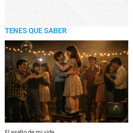
TENES QUE SABER
El asalto de mi vida