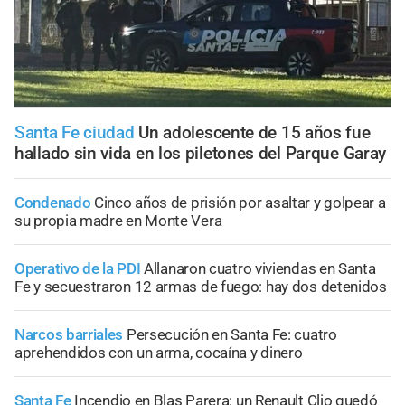
Santa Fe ciudad
Un adolescente de 15 años fue
hallado sin vida en los piletones del Parque Garay
Condenado
Cinco años de prisión por asaltar y golpear a
su propia madre en Monte Vera
Operativo de la PDI
Allanaron cuatro viviendas en Santa
Fe y secuestraron 12 armas de fuego: hay dos detenidos
Narcos barriales
Persecución en Santa Fe: cuatro
aprehendidos con un arma, cocaína y dinero
Santa Fe
Incendio en Blas Parera: un Renault Clio quedó