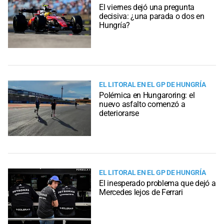
El viernes dejó una pregunta
decisiva: ¿una parada o dos en
Hungría?
EL LITORAL EN EL GP DE HUNGRÍA
Polémica en Hungaroring: el
nuevo asfalto comenzó a
deteriorarse
EL LITORAL EN EL GP DE HUNGRÍA
El inesperado problema que dejó a
Mercedes lejos de Ferrari