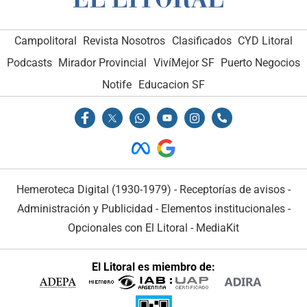
Campolitoral
Revista Nosotros
Clasificados
CYD Litoral
Podcasts
Mirador Provincial
VivíMejor SF
Puerto Negocios
Notife
Educacion SF
Hemeroteca Digital (1930-1979)
-
Receptorías de avisos
-
Administración y Publicidad
-
Elementos institucionales
-
Opcionales con El Litoral
-
MediaKit
El Litoral es miembro de: