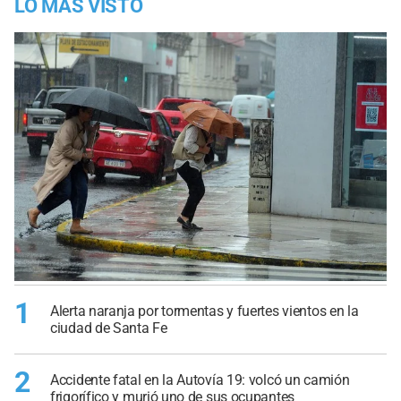
LO MÁS VISTO
1
Alerta naranja por tormentas y fuertes vientos en la
ciudad de Santa Fe
2
Accidente fatal en la Autovía 19: volcó un camión
frigorífico y murió uno de sus ocupantes