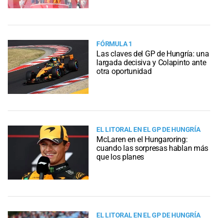
FÓRMULA 1
Las claves del GP de Hungría: una
largada decisiva y Colapinto ante
otra oportunidad
EL LITORAL EN EL GP DE HUNGRÍA
McLaren en el Hungaroring:
cuando las sorpresas hablan más
que los planes
EL LITORAL EN EL GP DE HUNGRÍA