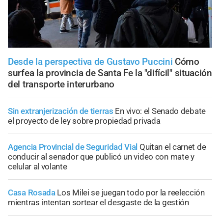
Desde la perspectiva de Gustavo Puccini
Cómo
surfea la provincia de Santa Fe la "difícil" situación
del transporte interurbano
Sin extranjerización de tierras
En vivo: el Senado debate
el proyecto de ley sobre propiedad privada
Agencia Provincial de Seguridad Vial
Quitan el carnet de
conducir al senador que publicó un video con mate y
celular al volante
Casa Rosada
Los Milei se juegan todo por la reelección
mientras intentan sortear el desgaste de la gestión