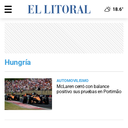
18.6°
Hungría
AUTOMOVILISMO
McLaren cerró con balance
positivo sus pruebas en Portimão