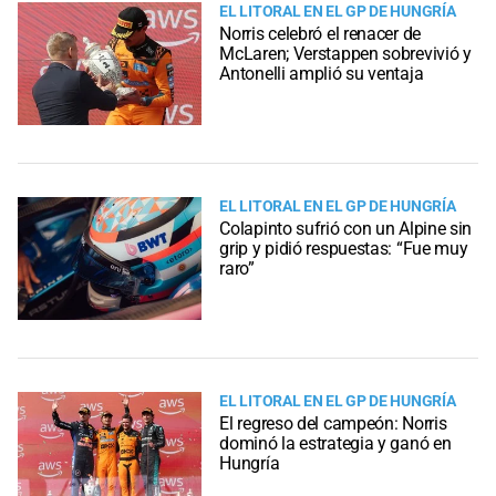
EL LITORAL EN EL GP DE HUNGRÍA
Norris celebró el renacer de
McLaren; Verstappen sobrevivió y
Antonelli amplió su ventaja
EL LITORAL EN EL GP DE HUNGRÍA
Colapinto sufrió con un Alpine sin
grip y pidió respuestas: “Fue muy
raro”
EL LITORAL EN EL GP DE HUNGRÍA
El regreso del campeón: Norris
dominó la estrategia y ganó en
Hungría