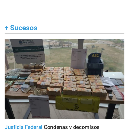
+
Sucesos
Justicia Federal
Condenas y decomisos