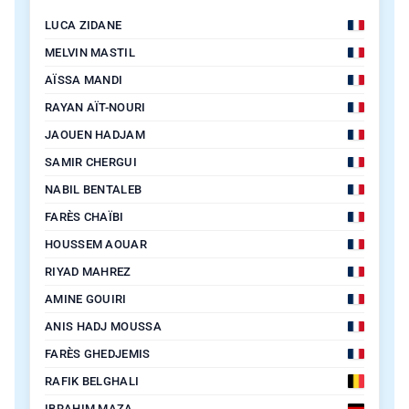
LUCA ZIDANE
MELVIN MASTIL
AÏSSA MANDI
RAYAN AÏT-NOURI
JAOUEN HADJAM
SAMIR CHERGUI
NABIL BENTALEB
FARÈS CHAÏBI
HOUSSEM AOUAR
RIYAD MAHREZ
AMINE GOUIRI
ANIS HADJ MOUSSA
FARÈS GHEDJEMIS
RAFIK BELGHALI
IBRAHIM MAZA