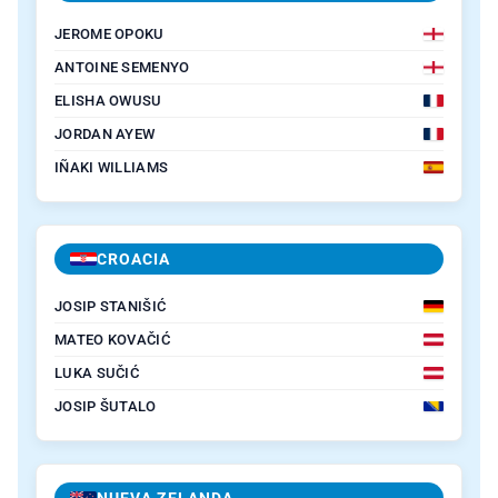
JEROME OPOKU
ANTOINE SEMENYO
ELISHA OWUSU
JORDAN AYEW
IÑAKI WILLIAMS
CROACIA
JOSIP STANIŠIĆ
MATEO KOVAČIĆ
LUKA SUČIĆ
JOSIP ŠUTALO