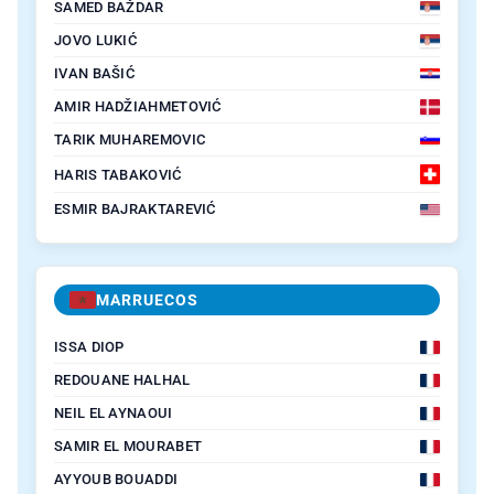
SAMED BAŽDAR
JOVO LUKIĆ
IVAN BAŠIĆ
AMIR HADŽIAHMETOVIĆ
TARIK MUHAREMOVIC
HARIS TABAKOVIĆ
ESMIR BAJRAKTAREVIĆ
MARRUECOS
ISSA DIOP
REDOUANE HALHAL
NEIL EL AYNAOUI
SAMIR EL MOURABET
AYYOUB BOUADDI