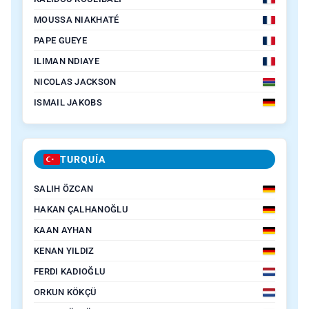
MOUSSA NIAKHATÉ
PAPE GUEYE
ILIMAN NDIAYE
NICOLAS JACKSON
ISMAIL JAKOBS
TURQUÍA
SALIH ÖZCAN
HAKAN ÇALHANOĞLU
KAAN AYHAN
KENAN YILDIZ
FERDI KADIOĞLU
ORKUN KÖKÇÜ