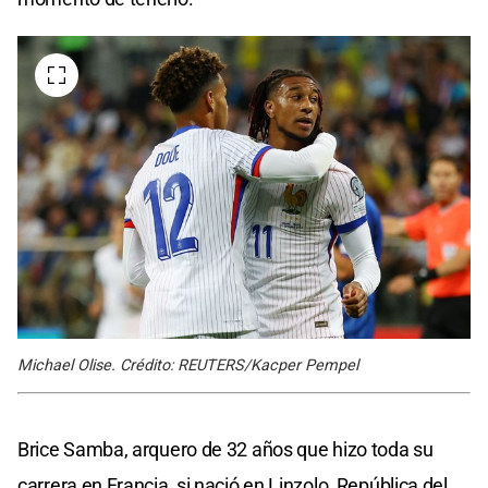
Michael Olise. Crédito: REUTERS/Kacper Pempel
Brice Samba, arquero de 32 años que hizo toda su
carrera en Francia, si nació en Linzolo, República del