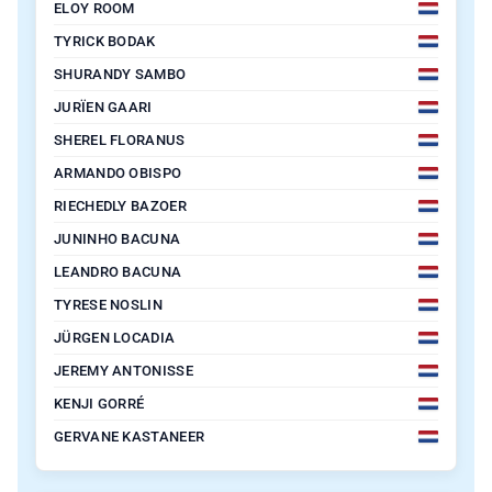
ELOY ROOM
TYRICK BODAK
SHURANDY SAMBO
JURÏEN GAARI
SHEREL FLORANUS
ARMANDO OBISPO
RIECHEDLY BAZOER
JUNINHO BACUNA
LEANDRO BACUNA
TYRESE NOSLIN
JÜRGEN LOCADIA
JEREMY ANTONISSE
KENJI GORRÉ
GERVANE KASTANEER