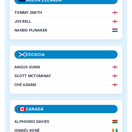
NUEVA ZELANDA
TOMMY SMITH
JOE BELL
NANDO PIJNAKER
ESCOCIA
ANGUS GUNN
SCOTT MCTOMINAY
CHÉ ADAMS
CANADÁ
ALPHONSO DAVIES
ISMAËL KONÉ