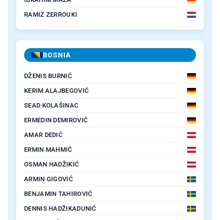
RAMIZ ZERROUKI
BOSNIA
DŽENIS BURNIĆ
KERIM ALAJBEGOVIĆ
SEAD KOLAŠINAC
ERMEDIN DEMIROVIĆ
AMAR DEDIĆ
ERMIN MAHMIĆ
OSMAN HADŽIKIĆ
ARMIN GIGOVIĆ
BENJAMIN TAHIROVIĆ
DENNIS HADŽIKADUNIĆ