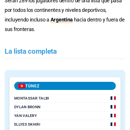
Serán 289 los jugadores dentro de una lista que pasa
por todos los continentes y niveles deportivos,
incluyendo incluso a
Argentina
hacia dentro y fuera de
sus fronteras.
La lista completa
TÚNEZ
MONTASSAR TALBI
DYLAN BRONN
YAN VALERY
ELLYES SKHIRI