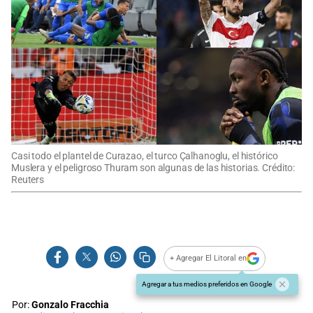
Casi todo el plantel de Curazao, el turco Çalhanoglu, el histórico
Muslera y el peligroso Thuram son algunas de las historias. Crédito:
Reuters
+ Agregar El Litoral en
Agregar a tus medios preferidos en Google
Por:
Gonzalo Fracchia