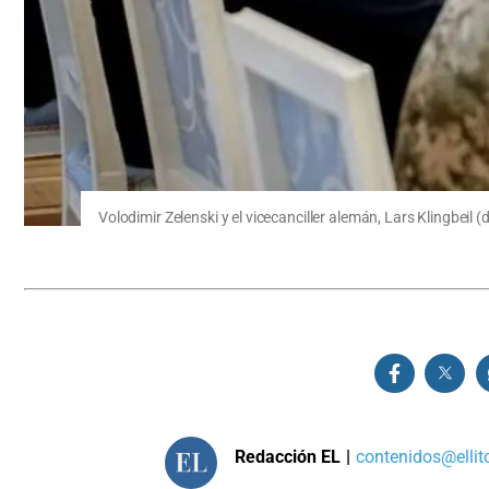
Volodimir Zelenski y el vicecanciller alemán, Lars Klingbeil (d
Redacción EL
|
contenidos@ellit