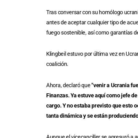
Tras conversar con su homólogo ucrani
antes de aceptar cualquier tipo de acu
fuego sostenible, así como garantías 
Klingbeil estuvo por última vez en Ucr
coalición.
Ahora, declaró que
"venir a Ucrania fu
Finanzas. Ya estuve aquí como jefe de
cargo. Y no estaba previsto que esto 
tanta dinámica y se están produciendo 
Aunque el vicecanciller se apresuró a a