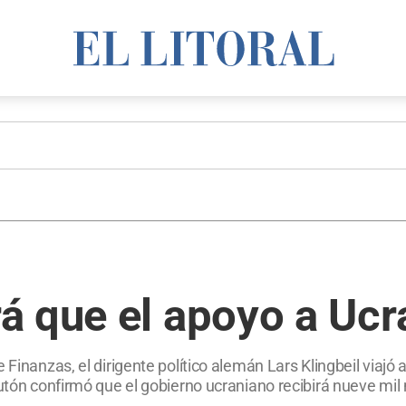
 que el apoyo a Ucra
 Finanzas, el dirigente político alemán Lars Klingbeil viajó
eutón confirmó que el gobierno ucraniano recibirá nueve mil 