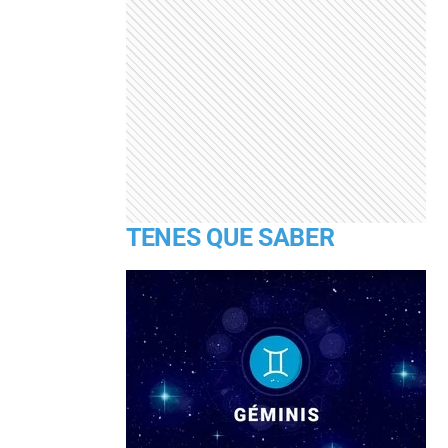
TENES QUE SABER