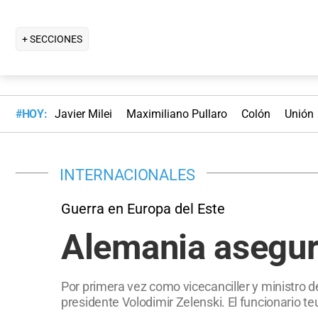
+ SECCIONES
#HOY:
Javier Milei
Maximiliano Pullaro
Colón
Unión
INTERNACIONALES
Guerra en Europa del Este
Alemania asegurá
Por primera vez como vicecanciller y ministro de
presidente Volodimir Zelenski. El funcionario t