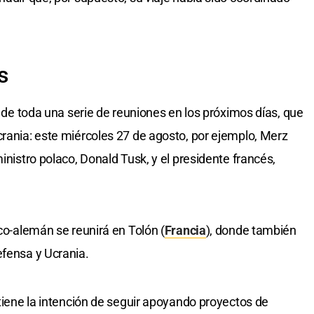
s
io de toda una serie de reuniones en los próximos días, que
crania: este miércoles 27 de agosto, por ejemplo, Merz
inistro polaco, Donald Tusk, y el presidente francés,
nco-alemán se reunirá en Tolón (
Francia
), donde también
efensa y Ucrania.
 tiene la intención de seguir apoyando proyectos de