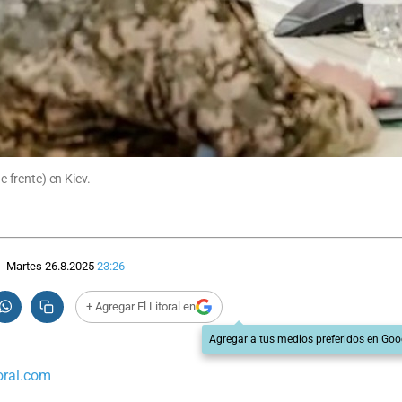
e frente) en Kiev.
Martes 26.8.2025
23:26
+ Agregar El Litoral en
Agregar a tus medios preferidos en Goo
oral.com