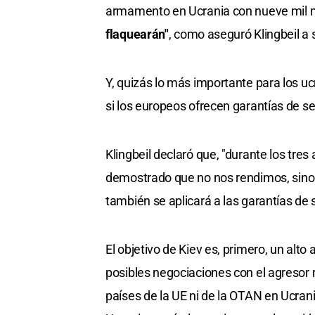
armamento en Ucrania con nueve mil m
flaquearán"
, como aseguró Klingbeil a 
Y, quizás lo más importante para los 
si los europeos ofrecen garantías de s
Klingbeil declaró que, "durante los tr
demostrado que no nos rendimos, sino 
también se aplicará a las garantías de 
El objetivo de Kiev es, primero, un alto 
posibles negociaciones con el agresor
países de la UE ni de la OTAN en Ucran