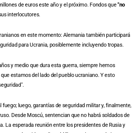
illones de euros este año y el próximo. Fondos que
"no
sus interlocutores.
ucranianos en este momento: Alemania también participará
eguridad para Ucrania, posiblemente incluyendo tropas.
es años y medio que dura esta guerra, siempre hemos
que estamos del lado del pueblo ucraniano. Y esto
seguridad".
al fuego; luego, garantías de seguridad militar y, finalmente,
 ruso. Desde Moscú, sentencian que no habrá soldados de
ia. La esperada reunión entre los presidentes de Rusia y