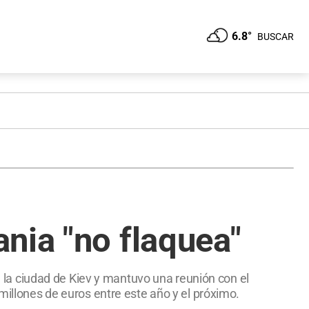
6.8°
BUSCAR
nia "no flaquea"
 a la ciudad de Kiev y mantuvo una reunión con el
millones de euros entre este año y el próximo.