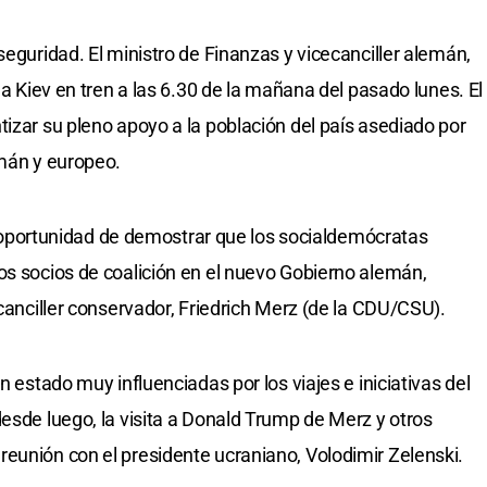
seguridad. El ministro de Finanzas y vicecanciller alemán,
 a Kiev en tren a las 6.30 de la mañana del pasado lunes. El
tizar su pleno apoyo a la población del país asediado por
emán y europeo.
 la oportunidad de demostrar que los socialdemócratas
os socios de coalición en el nuevo Gobierno alemán,
 canciller conservador, Friedrich Merz (de la CDU/CSU).
n estado muy influenciadas por los viajes e iniciativas del
desde luego, la visita a Donald Trump de Merz y otros
eunión con el presidente ucraniano, Volodimir Zelenski.