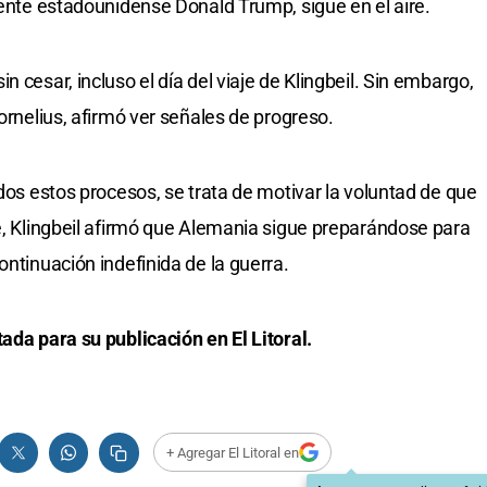
dente estadounidense Donald Trump, sigue en el aire.
 cesar, incluso el día del viaje de Klingbeil. Sin embargo,
Kornelius, afirmó ver señales de progreso.
odos estos procesos, se trata de motivar la voluntad de que
te, Klingbeil afirmó que Alemania sigue preparándose para
ontinuación indefinida de la guerra.
ada para su publicación en El Litoral.
+ Agregar El Litoral en