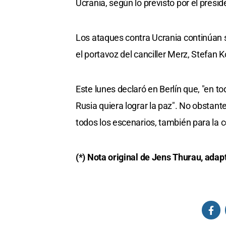
Ucrania, según lo previsto por el presi
Los ataques contra Ucrania continúan sin
el portavoz del canciller Merz, Stefan 
Este lunes declaró en Berlín que, "en t
Rusia quiera lograr la paz". No obstan
todos los escenarios, también para la c
(*) Nota original de Jens Thurau, adapt