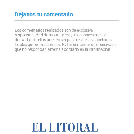
Dejanos tu comentario
Los comentarios realizados son de exclusiva
responsabilidad de sus autores y las consecuencias
derivadas de ellos pueden ser pasibles de las sanciones
legales que correspondan. Evitar comentarios ofensivos o
que no respondan al tema abordado en la información.