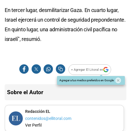
En tercer lugar, desmilitarizar Gaza. En cuarto lugar,
Israel ejercerá un control de seguridad preponderante.
En quinto lugar, una administración civil pacífica no
israelí", resumió.
+ Agregar El Litoral en
Agregar a tus medios preferidos en Google
Sobre el Autor
Redacción EL
contenidos@ellitoral.com
Ver Perfil