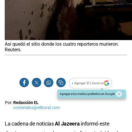
Así quedó el sitio donde los cuatro reporteros murieron.
Reuters.
+ Agregar El Litoral en
Agregar a tus medios preferidos en Google
Por:
Redacción EL
contenidos@ellitoral.com
La cadena de noticias
Al Jazeera
informó este