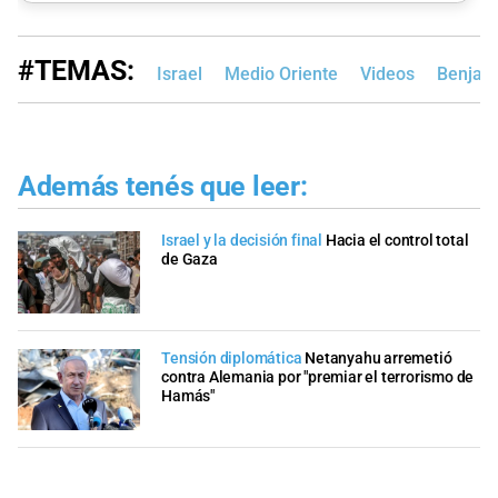
#TEMAS:
Israel
Medio Oriente
Videos
Benjam
Además tenés que leer:
Israel y la decisión final
Hacia el control total
de Gaza
Tensión diplomática
Netanyahu arremetió
contra Alemania por "premiar el terrorismo de
Hamás"