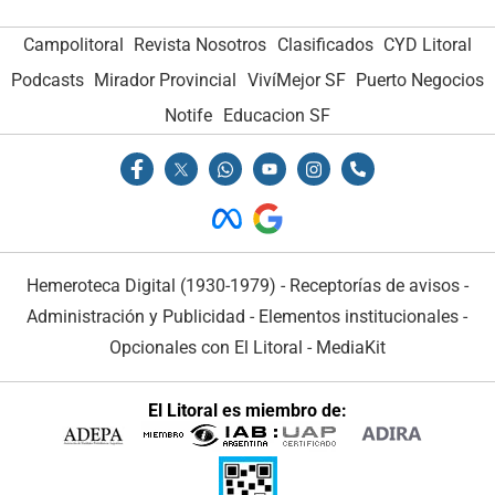
Campolitoral
Revista Nosotros
Clasificados
CYD Litoral
Podcasts
Mirador Provincial
VivíMejor SF
Puerto Negocios
Notife
Educacion SF
Hemeroteca Digital (1930-1979)
-
Receptorías de avisos
-
Administración y Publicidad
-
Elementos institucionales
-
Opcionales con El Litoral
-
MediaKit
El Litoral es miembro de: