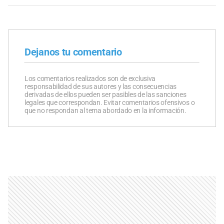
Dejanos tu comentario
Los comentarios realizados son de exclusiva
responsabilidad de sus autores y las consecuencias
derivadas de ellos pueden ser pasibles de las sanciones
legales que correspondan. Evitar comentarios ofensivos o
que no respondan al tema abordado en la información.