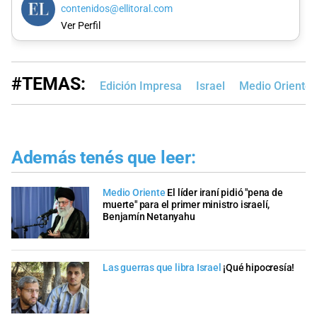
contenidos@ellitoral.com
Ver Perfil
#TEMAS:
Edición Impresa
Israel
Medio Oriente
Además tenés que leer:
Medio Oriente
El líder iraní pidió "pena de
muerte" para el primer ministro israelí,
Benjamín Netanyahu
Las guerras que libra Israel
¡Qué hipocresía!