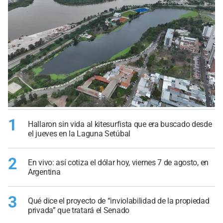
1
Hallaron sin vida al kitesurfista que era buscado desde
el jueves en la Laguna Setúbal
2
En vivo: así cotiza el dólar hoy, viernes 7 de agosto, en
Argentina
3
Qué dice el proyecto de “inviolabilidad de la propiedad
privada” que tratará el Senado