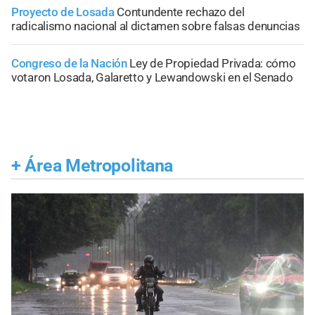
Proyecto de Losada
Contundente rechazo del
radicalismo nacional al dictamen sobre falsas denuncias
Congreso de la Nación
Ley de Propiedad Privada: cómo
votaron Losada, Galaretto y Lewandowski en el Senado
+
Área Metropolitana