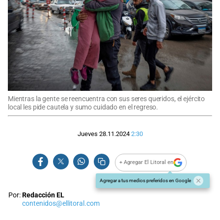
Mientras la gente se reencuentra con sus seres queridos, el ejército
local les pide cautela y sumo cuidado en el regreso.
Jueves 28.11.2024
2:30
+ Agregar El Litoral en
Agregar a tus medios preferidos en Google
Por:
Redacción EL
contenidos@ellitoral.com