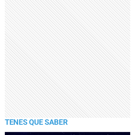
TENES QUE SABER