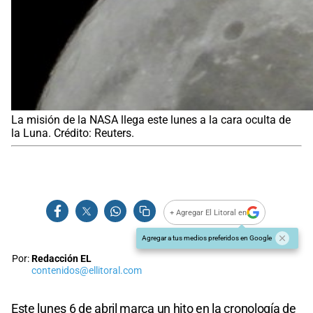
La misión de la NASA llega este lunes a la cara oculta de
la Luna. Crédito: Reuters.
+ Agregar El Litoral en
Agregar a tus medios preferidos en Google
Por:
Redacción EL
contenidos@ellitoral.com
Este lunes 6 de abril marca un hito en la cronología de