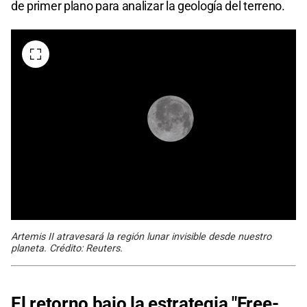
de primer plano para analizar la geología del terreno.
Artemis II atravesará la región lunar invisible desde nuestro
planeta. Crédito: Reuters.
El retorno bajo la estrategia "Free-