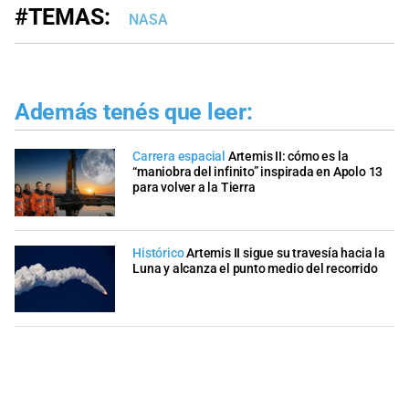
#TEMAS:
NASA
Además tenés que leer:
Carrera espacial
Artemis II: cómo es la
“maniobra del infinito” inspirada en Apolo 13
para volver a la Tierra
Histórico
Artemis II sigue su travesía hacia la
Luna y alcanza el punto medio del recorrido