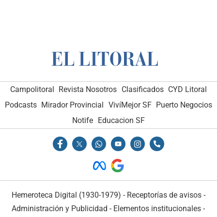
Campolitoral
Revista Nosotros
Clasificados
CYD Litoral
Podcasts
Mirador Provincial
VivíMejor SF
Puerto Negocios
Notife
Educacion SF
Hemeroteca Digital (1930-1979)
-
Receptorías de avisos
-
Administración y Publicidad
-
Elementos institucionales
-