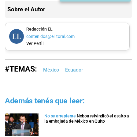
Sobre el Autor
Redacción EL
contenidos@ellitoral.com
Ver Perfil
#TEMAS:
México
Ecuador
Además tenés que leer:
No se arrepiente
Noboa reivindicó el asalto a
la embajada de México en Quito