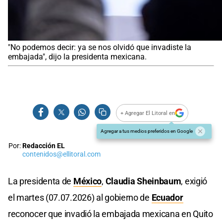
"No podemos decir: ya se nos olvidó que invadiste la
embajada", dijo la presidenta mexicana.
+ Agregar El Litoral en
Agregar a tus medios preferidos en Google
Por:
Redacción EL
contenidos@ellitoral.com
La presidenta de
México
,
Claudia Sheinbaum
, exigió
el martes (07.07.2026) al gobierno de
Ecuador
reconocer que invadió la embajada mexicana en Quito