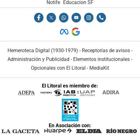
Notife
Educacion SF
Hemeroteca Digital (1930-1979)
-
Receptorías de avisos
-
Administración y Publicidad
-
Elementos institucionales
-
Opcionales con El Litoral
-
MediaKit
El Litoral es miembro de:
En Asociación con: