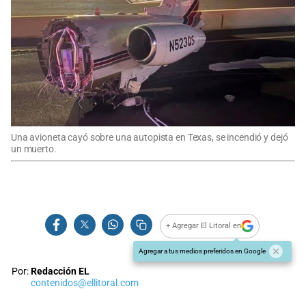
Una avioneta cayó sobre una autopista en Texas, se incendió y dejó
un muerto.
+ Agregar El Litoral en
Agregar a tus medios preferidos en Google
Por:
Redacción EL
contenidos@ellitoral.com