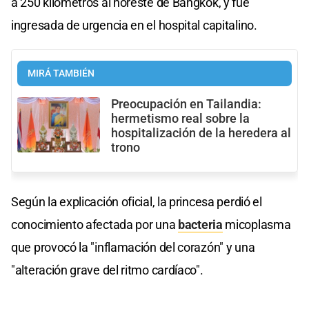
a 250 kilómetros al noreste de Bangkok, y fue
ingresada de urgencia en el hospital capitalino.
MIRÁ TAMBIÉN
Preocupación en Tailandia:
hermetismo real sobre la
hospitalización de la heredera al
trono
Según la explicación oficial, la princesa perdió el
conocimiento afectada por una
bacteria
micoplasma
que provocó la "inflamación del corazón" y una
"alteración grave del ritmo cardíaco".