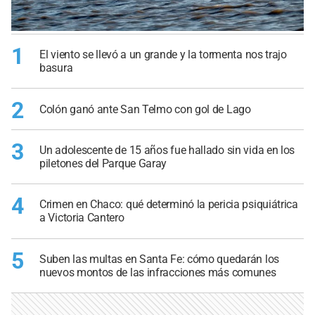
1
El viento se llevó a un grande y la tormenta nos trajo
basura
2
Colón ganó ante San Telmo con gol de Lago
3
Un adolescente de 15 años fue hallado sin vida en los
piletones del Parque Garay
4
Crimen en Chaco: qué determinó la pericia psiquiátrica
a Victoria Cantero
5
Suben las multas en Santa Fe: cómo quedarán los
nuevos montos de las infracciones más comunes