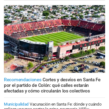
Recomendaciones
Cortes y desvíos en Santa Fe
por el partido de Colón: qué calles estarán
afectadas y cómo circularán los colectivos
Municipalidad
Vacunación en Santa Fe: dónde y cuándo
aplican vacunas contra la gripe, neumonía, VSR y