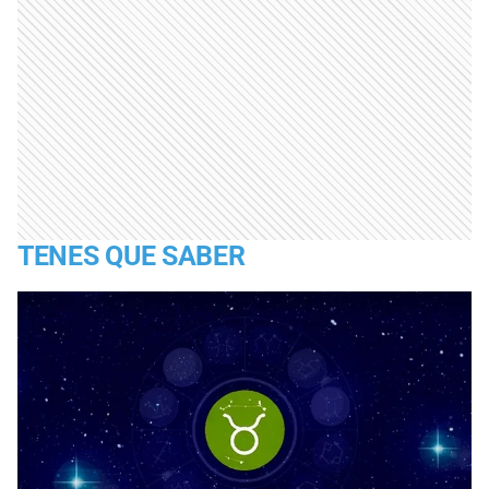
TENES QUE SABER