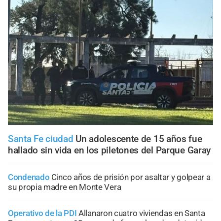
Santa Fe ciudad
Un adolescente de 15 años fue
hallado sin vida en los piletones del Parque Garay
Condenado
Cinco años de prisión por asaltar y golpear a
su propia madre en Monte Vera
Operativo de la PDI
Allanaron cuatro viviendas en Santa