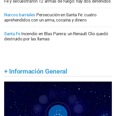
Fe y secuestraron 12 armas de fuego: hay dos detenidos
Narcos barriales
Persecución en Santa Fe: cuatro
aprehendidos con un arma, cocaína y dinero
Santa Fe
Incendio en Blas Parera: un Renault Clio quedó
destruido por las llamas
+
Información General