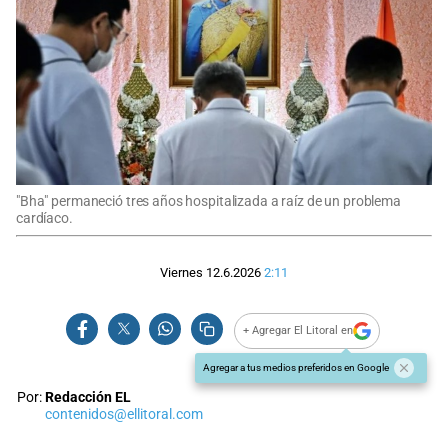
"Bha" permaneció tres años hospitalizada a raíz de un problema
cardíaco.
Viernes 12.6.2026
2:11
+ Agregar El Litoral en
Agregar a tus medios preferidos en Google
Por:
Redacción EL
contenidos@ellitoral.com