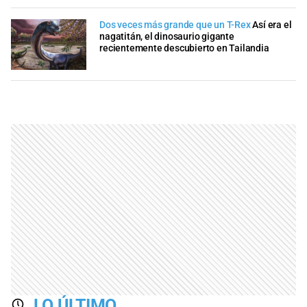
Dos veces más grande que un T-Rex
Así era el
nagatitán, el dinosaurio gigante
recientemente descubierto en Tailandia
LO ÚLTIMO