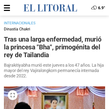
6.9°
INTERNACIONALES
Dinastía Chakri
Tras una larga enfermedad, murió
la princesa "Bha", primogénita del
rey de Tailandia
Bajrakitiyabha murió este jueves a los 47 años. La hija
mayor del rey Vajiralongkorn permanecía internada
desde 2022.