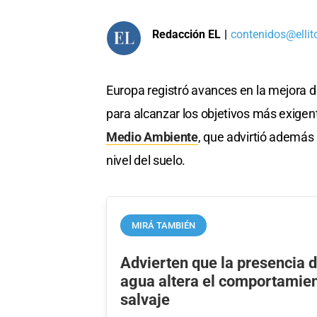
Redacción EL
|
contenidos@ellit
Europa registró avances en la mejora de
para alcanzar los objetivos más exigent
Medio Ambiente
, que advirtió además
nivel del suelo.
MIRÁ TAMBIÉN
Advierten que la presencia d
agua altera el comportamie
salvaje