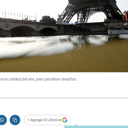
la calidad del aire, pero persisten desafíos.
+ Agregar El Litoral en