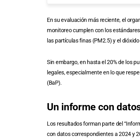
En su evaluación más reciente, el orga
monitoreo cumplen con los estándares
las partículas finas (PM2.5) y el dióxid
Sin embargo, en hasta el 20% de los pun
legales, especialmente en lo que respe
(BaP).
Un informe con dato
Los resultados forman parte del “Inform
con datos correspondientes a 2024 y 20