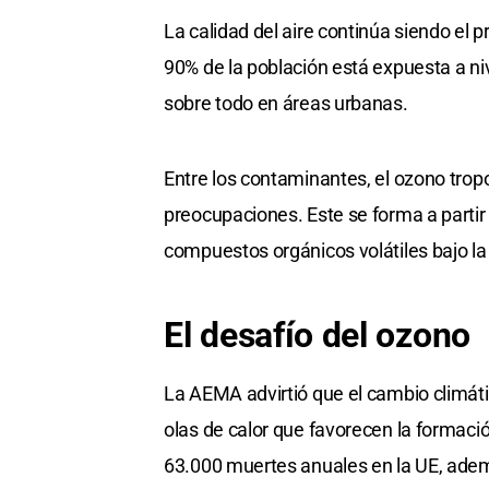
La calidad del aire continúa siendo el 
90% de la población está expuesta a n
sobre todo en áreas urbanas.
Entre los contaminantes, el ozono tro
preocupaciones. Este se forma a partir
compuestos orgánicos volátiles bajo la ac
El desafío del ozono
La AEMA advirtió que el cambio climáti
olas de calor que favorecen la formac
63.000 muertes anuales en la UE, adem