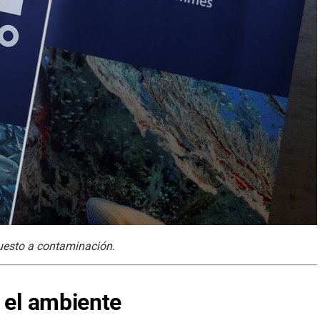
uesto a contaminación.
el ambiente