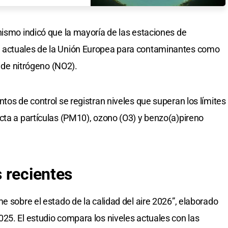
nismo indicó que la mayoría de las estaciones de
 actuales de la Unión Europea para contaminantes como
o de nitrógeno (NO2).
tos de control se registran niveles que superan los límites
cta a partículas (PM10), ozono (O3) y benzo(a)pireno
s
recientes
e sobre el estado de la calidad del aire 2026”, elaborado
25. El estudio compara los niveles actuales con las