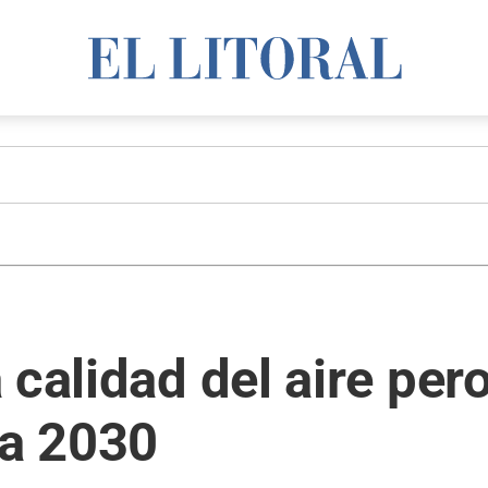
 calidad del aire per
ra 2030