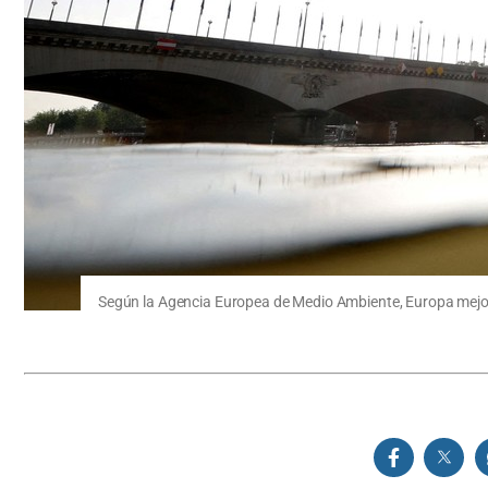
Según la Agencia Europea de Medio Ambiente, Europa mejora 