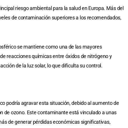
principal riesgo ambiental para la salud en Europa. Más del
iveles de contaminación superiores a los recomendados,
posférico se mantiene como una de las mayores
 de reacciones químicas entre óxidos de nitrógeno y
ción de la luz solar, lo que dificulta su control.
co podría agravar esta situación, debido al aumento de
ión de ozono. Este contaminante está vinculado a unas
ás de generar pérdidas económicas significativas,