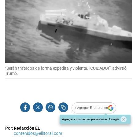
“Serán tratados de forma expedita y violenta. ¡CUIDADO!”, advirtió
Trump.
+ Agregar El Litoral en
Agregar a tus medios preferidos en Google
Por:
Redacción EL
contenidos@ellitoral.com