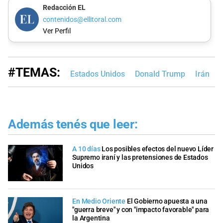
Redacción EL
contenidos@ellitoral.com
Ver Perfil
#TEMAS:
Estados Unidos
Donald Trump
Irán
I
Además tenés que leer:
A 10 días
Los posibles efectos del nuevo Líder
Supremo iraní y las pretensiones de Estados
Unidos
En Medio Oriente
El Gobierno apuesta a una
"guerra breve" y con "impacto favorable" para
la Argentina