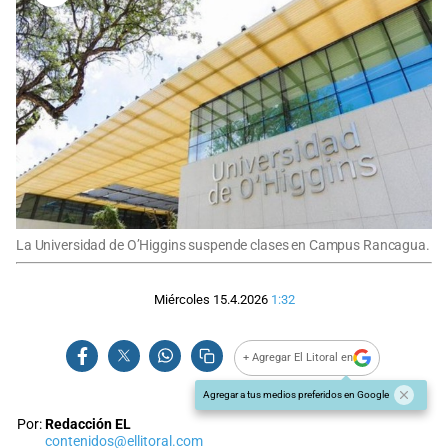
La Universidad de O’Higgins suspende clases en Campus Rancagua.
Miércoles 15.4.2026
1:32
+ Agregar El Litoral en
Agregar a tus medios preferidos en Google
Por:
Redacción EL
contenidos@ellitoral.com