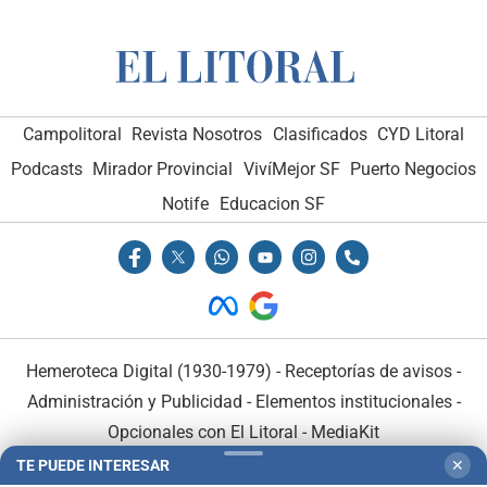
Campolitoral
Revista Nosotros
Clasificados
CYD Litoral
Podcasts
Mirador Provincial
VivíMejor SF
Puerto Negocios
Notife
Educacion SF
Hemeroteca Digital (1930-1979)
-
Receptorías de avisos
-
Administración y Publicidad
-
Elementos institucionales
-
Opcionales con El Litoral
-
MediaKit
TE PUEDE INTERESAR
✕