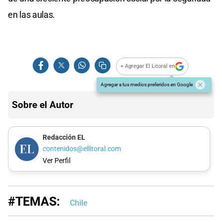
en las aulas.
+ Agregar El Litoral en
Agregar a tus medios preferidos en Google
Sobre el Autor
Redacción EL
contenidos@ellitoral.com
Ver Perfil
#TEMAS:
Chile