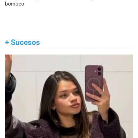
bombeo
+
Sucesos