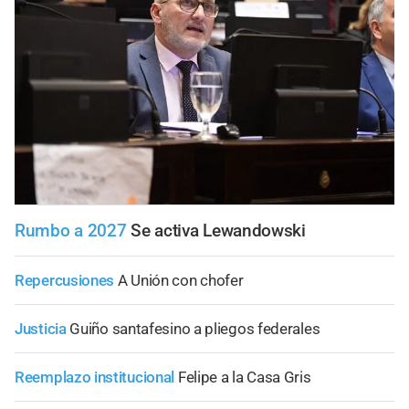
Rumbo a 2027
Se activa Lewandowski
Repercusiones
A Unión con chofer
Justicia
Guiño santafesino a pliegos federales
Reemplazo institucional
Felipe a la Casa Gris