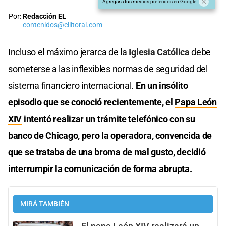
Agregar a tus medios preferidos en Google
Por:
Redacción EL
contenidos@ellitoral.com
Incluso el máximo jerarca de la
Iglesia Católica
debe
someterse a las inflexibles normas de seguridad del
sistema financiero internacional.
En un insólito
episodio que se conoció recientemente, el
Papa León
XIV
intentó realizar un trámite telefónico con su
banco de
Chicago
, pero la operadora, convencida de
que se trataba de una broma de mal gusto, decidió
interrumpir la comunicación de forma abrupta.
MIRÁ TAMBIÉN