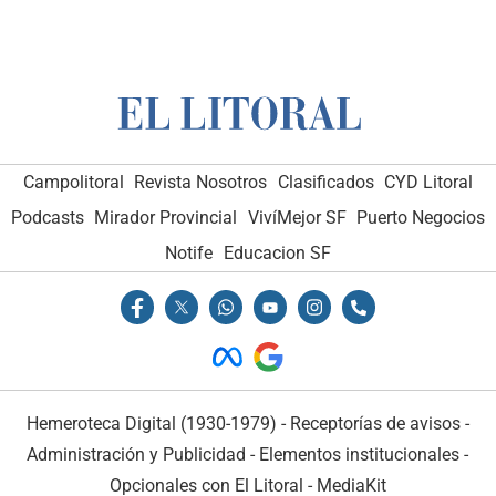
Campolitoral
Revista Nosotros
Clasificados
CYD Litoral
Podcasts
Mirador Provincial
VivíMejor SF
Puerto Negocios
Notife
Educacion SF
Hemeroteca Digital (1930-1979)
-
Receptorías de avisos
-
Administración y Publicidad
-
Elementos institucionales
-
Opcionales con El Litoral
-
MediaKit