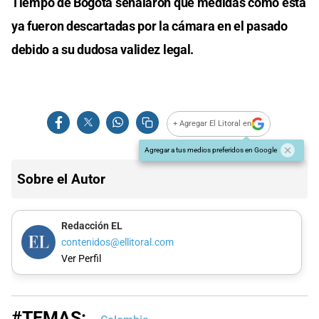
Tiempo de Bogotá señalaron que medidas como esta
ya fueron descartadas por la cámara en el pasado
debido a su dudosa validez legal.
+ Agregar El Litoral en
Agregar a tus medios preferidos en Google
Sobre el Autor
Redacción EL
contenidos@ellitoral.com
Ver Perfil
#TEMAS: