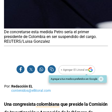
De concretarse esta medida Petro sería el primer
presidente de Colombia en ser suspendido del cargo.
REUTERS/Luisa Gonzalez
+ Agregar El Litoral en
Agregar a tus medios preferidos en Google
Por:
Redacción EL
contenidos@ellitoral.com
Una congresista
colombiana
que preside la Comisión