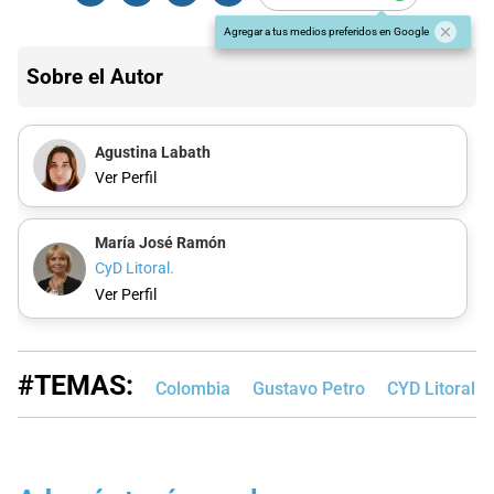
Agregar a tus medios preferidos en Google
Sobre el Autor
Agustina Labath
Ver Perfil
María José Ramón
CyD Litoral.
Ver Perfil
#TEMAS:
Colombia
Gustavo Petro
CYD Litoral