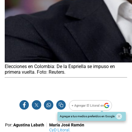
Elecciones en Colombia: De la Espriella se impuso en
primera vuelta. Foto: Reuters.
+ Agregar El Litoral en
Agregar a tus medios preferidos en Google
Por:
Agustina Labath
María José Ramón
CyD Litoral.