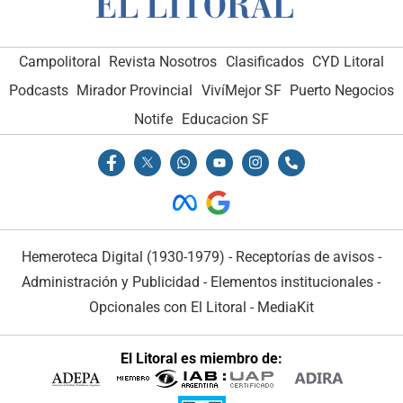
Campolitoral
Revista Nosotros
Clasificados
CYD Litoral
Podcasts
Mirador Provincial
VivíMejor SF
Puerto Negocios
Notife
Educacion SF
Hemeroteca Digital (1930-1979)
-
Receptorías de avisos
-
Administración y Publicidad
-
Elementos institucionales
-
Opcionales con El Litoral
-
MediaKit
El Litoral es miembro de: