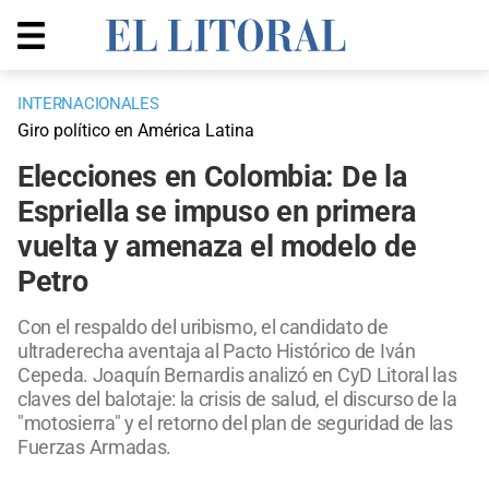
INTERNACIONALES
Giro político en América Latina
Elecciones en Colombia: De la
Espriella se impuso en primera
vuelta y amenaza el modelo de
Petro
Con el respaldo del uribismo, el candidato de
ultraderecha aventaja al Pacto Histórico de Iván
Cepeda. Joaquín Bernardis analizó en CyD Litoral las
claves del balotaje: la crisis de salud, el discurso de la
"motosierra" y el retorno del plan de seguridad de las
Fuerzas Armadas.