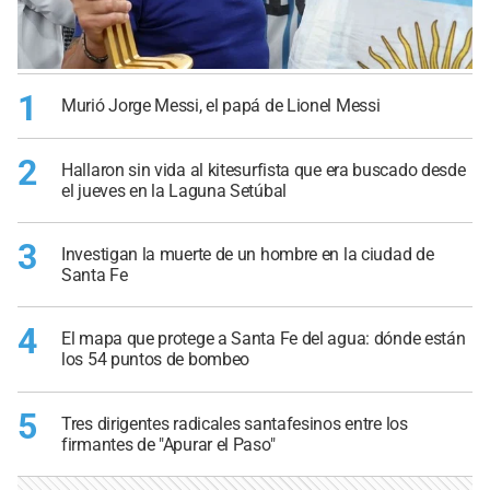
1
Murió Jorge Messi, el papá de Lionel Messi
2
Hallaron sin vida al kitesurfista que era buscado desde
el jueves en la Laguna Setúbal
3
Investigan la muerte de un hombre en la ciudad de
Santa Fe
4
El mapa que protege a Santa Fe del agua: dónde están
los 54 puntos de bombeo
5
Tres dirigentes radicales santafesinos entre los
firmantes de "Apurar el Paso"