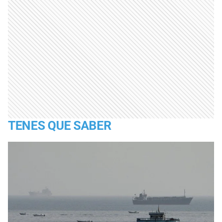
TENES QUE SABER