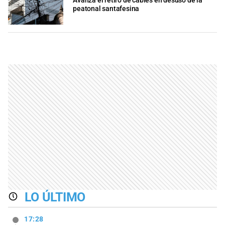
Avanza el retiro de cables en desuso de la
peatonal santafesina
LO ÚLTIMO
17:28