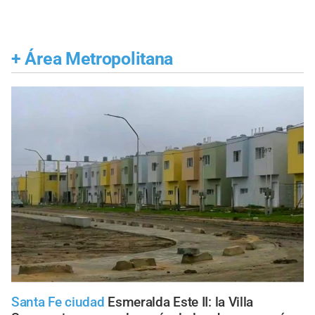
+
Área Metropolitana
Santa Fe ciudad
Esmeralda Este II: la Villa