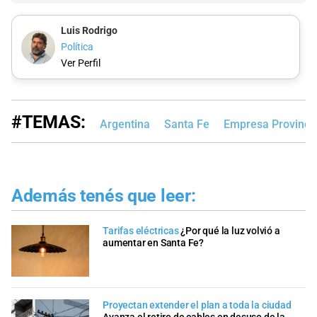
Luis Rodrigo
Política
Ver Perfil
#TEMAS:
Argentina
Santa Fe
Empresa Provincia
Además tenés que leer:
Tarifas eléctricas
¿Por qué la luz volvió a
aumentar en Santa Fe?
Proyectan extender el plan a toda la ciudad