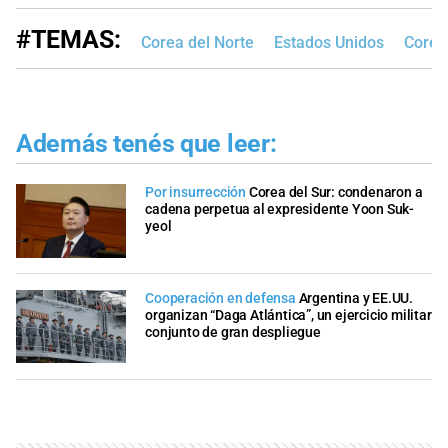
#TEMAS:
Corea del Norte
Estados Unidos
Corea
Además tenés que leer:
Por insurrección
Corea del Sur: condenaron a
cadena perpetua al expresidente Yoon Suk-
yeol
Cooperación en defensa
Argentina y EE.UU.
organizan “Daga Atlántica”, un ejercicio militar
conjunto de gran despliegue