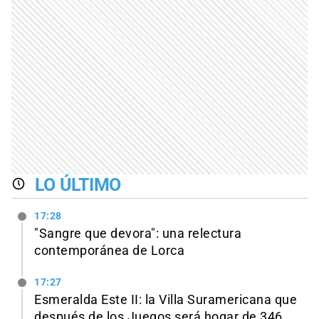
LO ÚLTIMO
17:28
"Sangre que devora": una relectura
contemporánea de Lorca
17:27
Esmeralda Este II: la Villa Suramericana que
después de los Juegos será hogar de 346