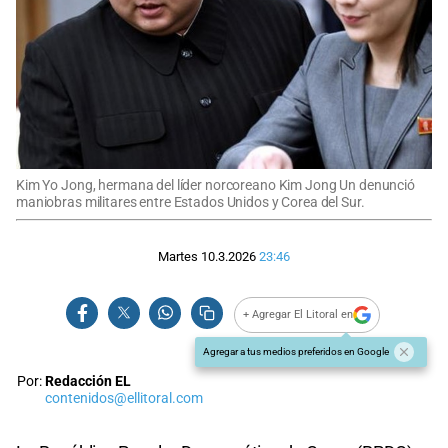
Kim Yo Jong, hermana del líder norcoreano Kim Jong Un denunció
maniobras militares entre Estados Unidos y Corea del Sur.
Martes 10.3.2026
23:46
+ Agregar El Litoral en
Agregar a tus medios preferidos en Google
Por:
Redacción EL
contenidos@ellitoral.com