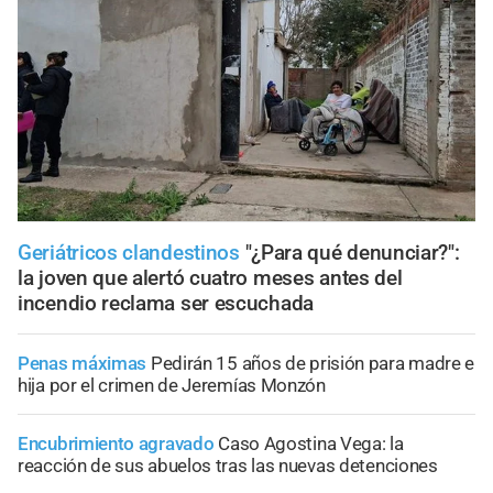
Geriátricos clandestinos
"¿Para qué denunciar?":
la joven que alertó cuatro meses antes del
incendio reclama ser escuchada
Penas máximas
Pedirán 15 años de prisión para madre e
hija por el crimen de Jeremías Monzón
Encubrimiento agravado
Caso Agostina Vega: la
reacción de sus abuelos tras las nuevas detenciones