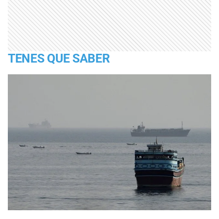
TENES QUE SABER