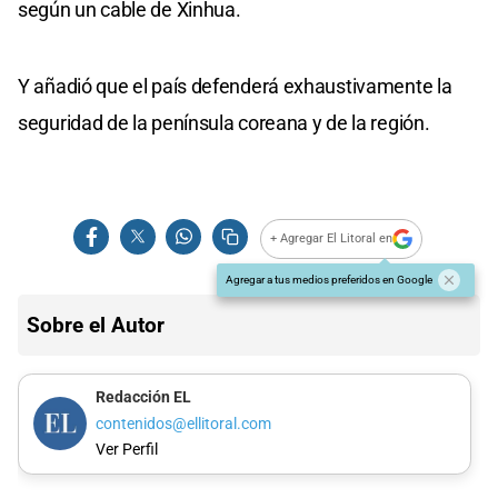
según un cable de Xinhua.
Y añadió que el país defenderá exhaustivamente la
seguridad de la península coreana y de la región.
+ Agregar El Litoral en
Agregar a tus medios preferidos en Google
Sobre el Autor
Redacción EL
contenidos@ellitoral.com
Ver Perfil