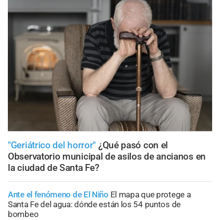
"Geriátrico del horror"
¿Qué pasó con el
Observatorio municipal de asilos de ancianos en
la ciudad de Santa Fe?
Ante el fenómeno de El Niño
El mapa que protege a
Santa Fe del agua: dónde están los 54 puntos de
bombeo