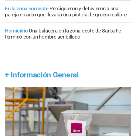
En la zona noroeste
Persiguieron y detuvieron a una
pareja en auto que llevaba una pistola de grueso calibre
Homicidio
Una balacera en la zona oeste de Santa Fe
terminó con un hombre acribillado
+
Información General