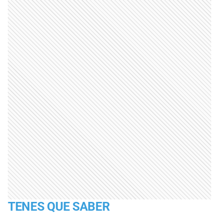
TENES QUE SABER