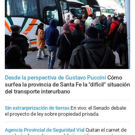
Desde la perspectiva de Gustavo Puccini
Cómo
surfea la provincia de Santa Fe la "difícil" situación
del transporte interurbano
Sin extranjerización de tierras
En vivo: el Senado debate
el proyecto de ley sobre propiedad privada
Agencia Provincial de Seguridad Vial
Quitan el carnet de