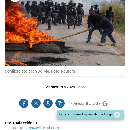
Conflicto social en Bolivia. Foto: Reuters.
Viernes 19.6.2026
12:56
+ Agregar El Litoral en
Agregar a tus medios preferidos en Google
Por:
Redacción EL
contenidos@ellitoral.com