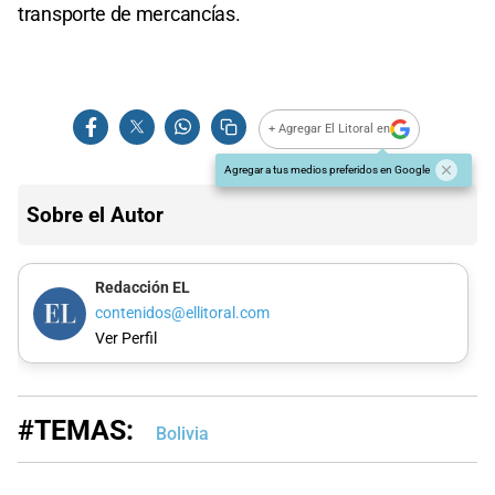
transporte de mercancías.
+ Agregar El Litoral en
Agregar a tus medios preferidos en Google
Sobre el Autor
Redacción EL
contenidos@ellitoral.com
Ver Perfil
#TEMAS:
Bolivia