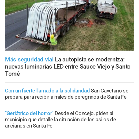
Más seguridad vial
La autopista se moderniza:
nuevas luminarias LED entre Sauce Viejo y Santo
Tomé
Con un fuerte llamado a la solidaridad
San Cayetano se
prepara para recibir a miles de peregrinos de Santa Fe
"Geriátrico del horror"
Desde el Concejo, piden al
municipio que detalle la situación de los asilos de
ancianos en Santa Fe