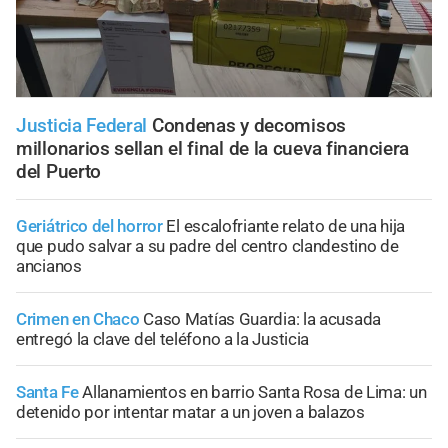
Justicia Federal
Condenas y decomisos
millonarios sellan el final de la cueva financiera
del Puerto
Geriátrico del horror
El escalofriante relato de una hija
que pudo salvar a su padre del centro clandestino de
ancianos
Crimen en Chaco
Caso Matías Guardia: la acusada
entregó la clave del teléfono a la Justicia
Santa Fe
Allanamientos en barrio Santa Rosa de Lima: un
detenido por intentar matar a un joven a balazos