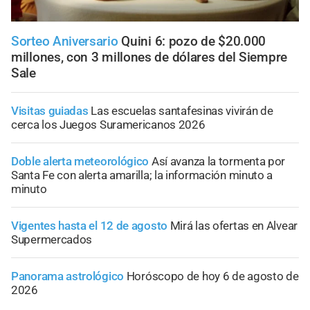
Sorteo Aniversario
Quini 6: pozo de $20.000
millones, con 3 millones de dólares del Siempre
Sale
Visitas guiadas
Las escuelas santafesinas vivirán de
cerca los Juegos Suramericanos 2026
Doble alerta meteorológico
Así avanza la tormenta por
Santa Fe con alerta amarilla; la información minuto a
minuto
Vigentes hasta el 12 de agosto
Mirá las ofertas en Alvear
Supermercados
Panorama astrológico
Horóscopo de hoy 6 de agosto de
2026