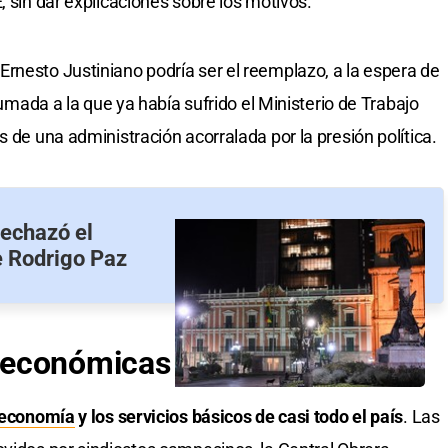
, sin dar explicaciones sobre los motivos.
rnesto Justiniano podría ser el reemplazo, a la espera de
 sumada a la que ya había sufrido el Ministerio de Trabajo
s de una administración acorralada por la presión política.
rechazó el
de Rodrigo Paz
oeconómicas
economía
y los servicios básicos de casi todo el país
. Las