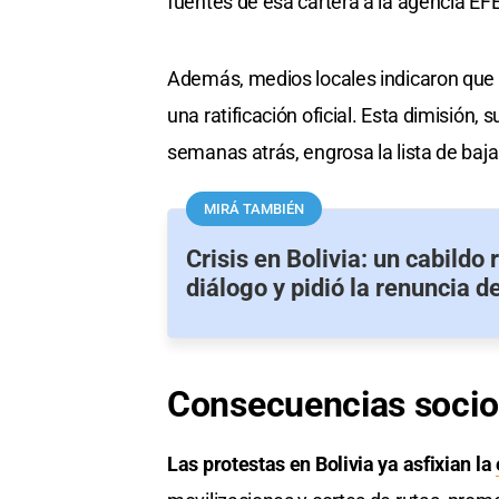
fuentes de esa cartera a la agencia EFE
Además, medios locales indicaron que E
una ratificación oficial. Esta dimisión,
semanas atrás, engrosa la lista de baja
MIRÁ TAMBIÉN
Crisis en Bolivia: un cabildo 
diálogo y pidió la renuncia 
Consecuencias soci
Las protestas en Bolivia ya asfixian la