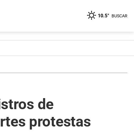
10.5°
BUSCAR
istros de
rtes protestas