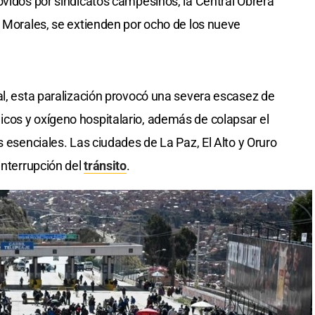
ovidos por sindicatos campesinos, la Central Obrera
o Morales, se extienden por ocho de los nueve
al, esta paralización provocó una severa escasez de
cos y oxígeno hospitalario, además de colapsar el
s esenciales. Las ciudades de La Paz, El Alto y Oruro
interrupción del
tránsito
.