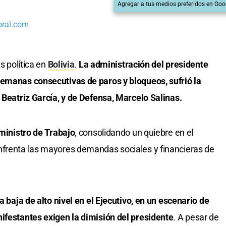
Agregar a tus medios preferidos en Goo
oral.com
is política en
Bolivia
.
La administración del presidente
 semanas consecutivas de paros y bloqueos, sufrió la
, Beatriz García, y de Defensa, Marcelo Salinas.
 ministro de Trabajo
, consolidando un quiebre en el
nfrenta las mayores demandas sociales y financieras de
a baja de alto nivel en el Ejecutivo, en un escenario de
ifestantes exigen la dimisión del presidente
. A pesar de