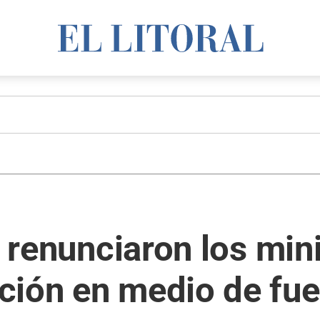
: renunciaron los min
ción en medio de fue