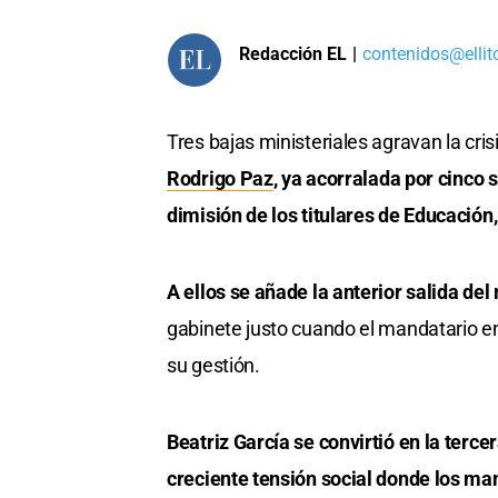
Redacción EL
|
contenidos@ellit
Tres bajas ministeriales agravan la cris
Rodrigo Paz
, ya acorralada por cinco
dimisión de los titulares de Educación
A ellos se añade la anterior salida del
gabinete justo cuando el mandatario e
su gestión.
Beatriz García se convirtió en la tercer
creciente tensión social donde los man