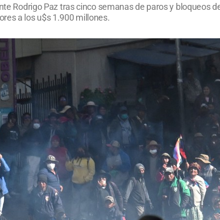
ente Rodrigo Paz tras cinco semanas de paros y bloqueos de
res a los u$s 1.900 millones.