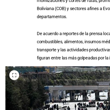
movilizaciones y cortes de rutas, prom
Boliviana (COB) y sectores afines a Ev
departamentos.
De acuerdo a reportes de la prensa loc
combustibles, alimentos, insumos médi
transporte y las actividades productiva
figuran entre las más golpeadas por la 