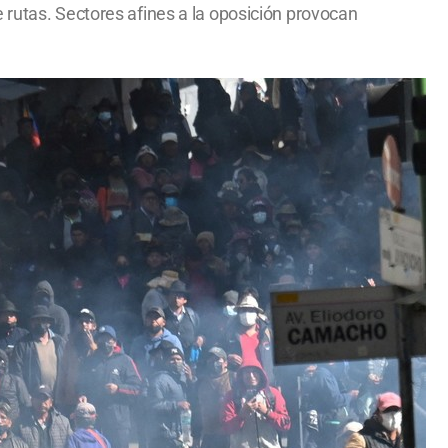
 rutas. Sectores afines a la oposición provocan