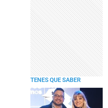
TENES QUE SABER